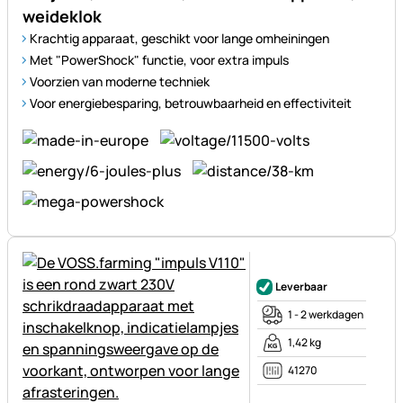
weideklok
Krachtig apparaat, geschikt voor lange omheiningen
Met "PowerShock" functie, voor extra impuls
Voorzien van moderne techniek
Voor energiebesparing, betrouwbaarheid en effectiviteit
Nog geen beoordelingen gepl
Leverbaar
1 - 2 werkdagen
1,42 kg
41270