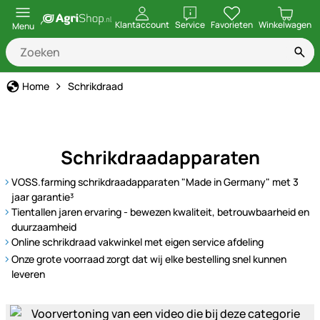
openen
Klantaccount
Service
Favorieten
Winkelwagen
Menu
Home
Schrikdraad
Schrikdraadapparaten
VOSS.farming schrikdraadapparaten "Made in Germany" met 3
jaar garantie³
Tientallen jaren ervaring - bewezen kwaliteit, betrouwbaarheid en
duurzaamheid
Online schrikdraad vakwinkel met eigen service afdeling
Onze grote voorraad zorgt dat wij elke bestelling snel kunnen
leveren