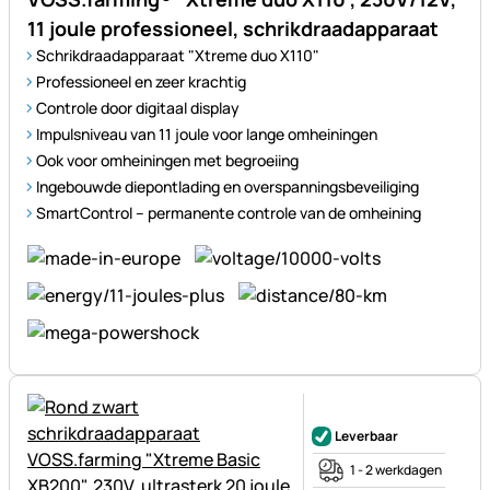
11 joule professioneel, schrikdraadapparaat
Schrikdraadapparaat "Xtreme duo X110"
Professioneel en zeer krachtig
Controle door digitaal display
Impulsniveau van 11 joule voor lange omheiningen
Ook voor omheiningen met begroeiing
Ingebouwde diepontlading en overspanningsbeveiliging
SmartControl – permanente controle van de omheining
Nog geen beoordelingen gepl
Leverbaar
1 - 2 werkdagen