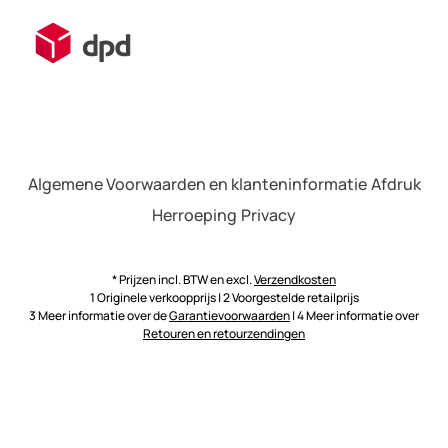
Algemene Voorwaarden en klanteninformatie
Afdruk
Herroeping
Privacy
* Prijzen incl. BTW en excl.
Verzendkosten
1 Originele verkoopprijs | 2 Voorgestelde retailprijs
3 Meer informatie over de
Garantievoorwaarden
| 4 Meer informatie over
Retouren en retourzendingen