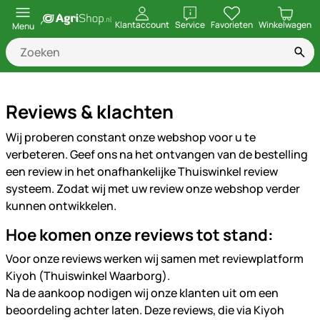
openen
Klantaccount
Service
Favorieten
Winkelwagen
Menu
Reviews & klachten
Wij proberen constant onze webshop voor u te
verbeteren. Geef ons na het ontvangen van de bestelling
een review in het onafhankelijke Thuiswinkel review
systeem. Zodat wij met uw review onze webshop verder
kunnen ontwikkelen.
Hoe komen onze reviews tot stand:
Voor onze reviews werken wij samen met reviewplatform
Kiyoh (Thuiswinkel Waarborg).
Na de aankoop nodigen wij onze klanten uit om een
beoordeling achter laten. Deze reviews, die via Kiyoh