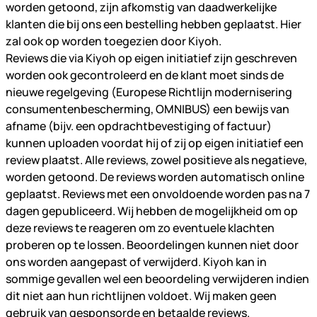
worden getoond, zijn afkomstig van daadwerkelijke
klanten die bij ons een bestelling hebben geplaatst. Hier
zal ook op worden toegezien door Kiyoh.
Reviews die via Kiyoh op eigen initiatief zijn geschreven
worden ook gecontroleerd en de klant moet sinds de
nieuwe regelgeving (Europese Richtlijn modernisering
consumentenbescherming, OMNIBUS) een bewijs van
afname (bijv. een opdrachtbevestiging of factuur)
kunnen uploaden voordat hij of zij op eigen initiatief een
review plaatst. Alle reviews, zowel positieve als negatieve,
worden getoond. De reviews worden automatisch online
geplaatst. Reviews met een onvoldoende worden pas na 7
dagen gepubliceerd. Wij hebben de mogelijkheid om op
deze reviews te reageren om zo eventuele klachten
proberen op te lossen. Beoordelingen kunnen niet door
ons worden aangepast of verwijderd. Kiyoh kan in
sommige gevallen wel een beoordeling verwijderen indien
dit niet aan hun richtlijnen voldoet. Wij maken geen
gebruik van gesponsorde en betaalde reviews.