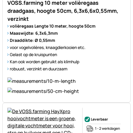
VOSS.farming 10 meter volièregaas
draadgaas, hoogte 50cm, 6,3x6,6x0,55mm,
verzinkt
volièregaas Lengte 10 meter, hoogte 50cm
Maaswijdte: 6,3x6,3mm
Draaddikte: Ø 0,55mm
voor vogelvolières, knaagdierkooien etc.
Gelast op de kruispunten
Kan ook worden gebruikt als klimhulp
robuust, verzinkt en duurzaam
Nog geen beoordelingen gepl
Leverbaar
1 - 2 werkdagen