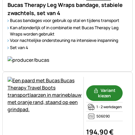
Bucas Therapy Leg Wraps bandage, stabiele
zwachtels, set van 4
Bucas bandages voor gebruik op stal en tijdens transport
Kan afzonderlijk of in combinatie met Bucas Therapy Leg
Wraps worden gebruikt
Voor nachtelijke ondersteuning na intensieve inspanning
Set van 4
Nog geen beoordelingen gepl
Variant
kiezen
1 - 2 werkdagen
506090
194
,
90
€