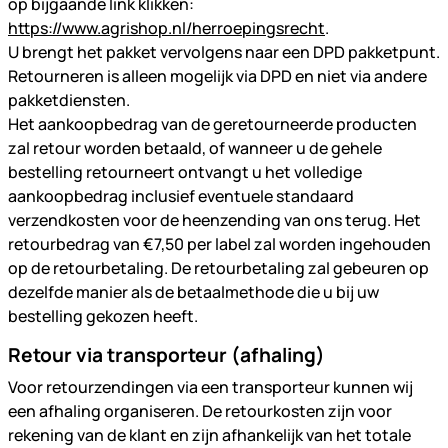
op bijgaande link klikken:
https://www.agrishop.nl/herroepingsrecht
.
U brengt het pakket vervolgens naar een DPD pakketpunt.
Retourneren is alleen mogelijk via DPD en niet via andere
pakketdiensten.
Het aankoopbedrag van de geretourneerde producten
zal retour worden betaald, of wanneer u de gehele
bestelling retourneert ontvangt u het volledige
aankoopbedrag inclusief eventuele standaard
verzendkosten voor de heenzending van ons terug. Het
retourbedrag van €7,50 per label zal worden ingehouden
op de retourbetaling. De retourbetaling zal gebeuren op
dezelfde manier als de betaalmethode die u bij uw
bestelling gekozen heeft.
Retour via transporteur (afhaling)
Voor retourzendingen via een transporteur kunnen wij
een afhaling organiseren. De retourkosten zijn voor
rekening van de klant en zijn afhankelijk van het totale