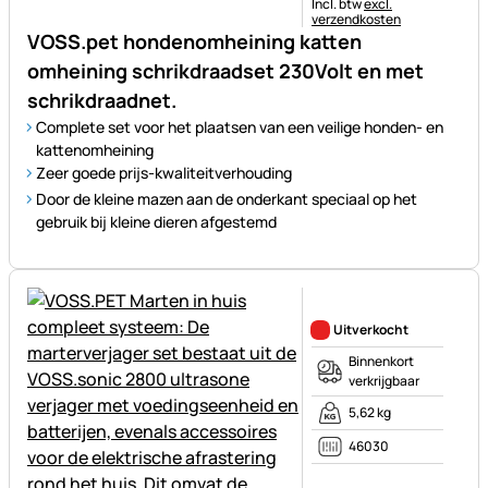
Belastinginformatie:
Incl. btw
excl.
verzendkosten
VOSS.pet hondenomheining katten
omheining schrikdraadset 230Volt en met
schrikdraadnet.
Complete set voor het plaatsen van een veilige honden- en
kattenomheining
Zeer goede prijs-kwaliteitverhouding
Door de kleine mazen aan de onderkant speciaal op het
gebruik bij kleine dieren afgestemd
Nog geen beoordelingen gepl
Uitverkocht
Binnenkort
verkrijgbaar
5,62 kg
46030