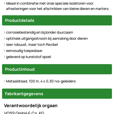
Ideaal in combinatie met onze speciale isolatoren voor
afrasteringen voor het afschrikken van kleine dieren en marters.
Productdetails
corrosiebestendig en bijzonder duurzaam
optimale uitgangsstroom bij aanraking door dieren
zeer robuust, maar toch flexibel
eenvoudig toepasbaar
geleverd op kunststof spoel
Productinhoud
Metaaldraad, 100 m, 4 x 0,30 rvs-geleiders
Fabrikantgegevens
Verantwoordelijk orgaan
VOSS GmbH & Co. KG