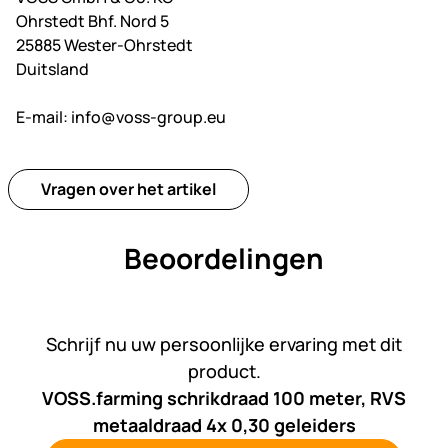
Ohrstedt Bhf. Nord 5
25885 Wester-Ohrstedt
Duitsland
E-mail:
info@voss-group.eu
Vragen over het artikel
Beoordelingen
Nog geen beoordelingen gepl
Schrijf nu uw persoonlijke ervaring met dit
product.
VOSS.farming schrikdraad 100 meter, RVS
metaaldraad 4x 0,30 geleiders