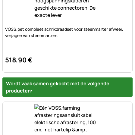
Nog geen beoordelingen geplaatst
VOSS.pet compleet schrikdraadset voor steenmarter afweer,
verjagen van steenmarters.
518
,
90
€
Wordt vaak samen gekocht met de volgende
producten: