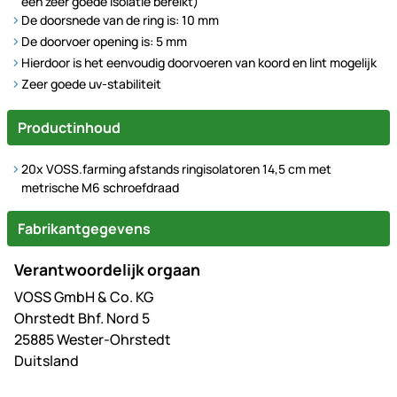
een zeer goede isolatie bereikt)
De doorsnede van de ring is: 10 mm
De doorvoer opening is: 5 mm
Hierdoor is het eenvoudig doorvoeren van koord en lint mogelijk
Zeer goede uv-stabiliteit
Productinhoud
20x VOSS.farming afstands ringisolatoren 14,5 cm met
metrische M6 schroefdraad
Fabrikantgegevens
Verantwoordelijk orgaan
VOSS GmbH & Co. KG
Ohrstedt Bhf. Nord 5
25885 Wester-Ohrstedt
Duitsland