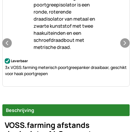
Nog geen beoordelingen geplaatst
Leverbaar
3x VOSS.farming meterisch poortgreepanker draaibaar, geschikt
voor haak poortgrepen
Beschrijving
VOSS.farming afstands