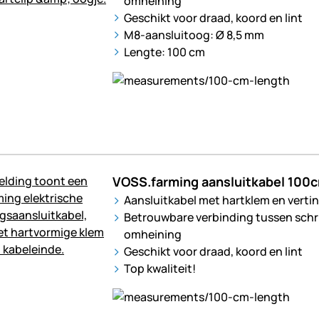
omheining
Geschikt voor draad, koord en lint
M8-aansluitoog: Ø 8,5 mm
Lengte: 100 cm
VOSS.farming aansluitkabel 100c
Aansluitkabel met hartklem en verti
Betrouwbare verbinding tussen sch
omheining
Geschikt voor draad, koord en lint
Top kwaliteit!