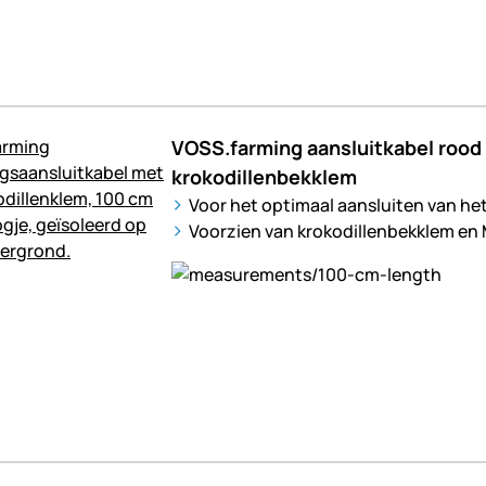
VOSS.farming aansluitkabel rood
krokodillenbekklem
Voor het optimaal aansluiten van he
Voorzien van krokodillenbekklem en