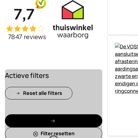
Actieve filters
Reset alle filters
Filter resetten