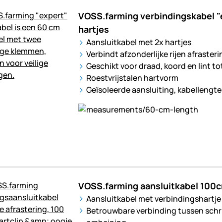
VOSS.farming verbindingskabel "
hartjes
Aansluitkabel met 2x hartjes
Verbindt afzonderlijke rijen afraster
Geschikt voor draad, koord en lint t
Roestvrijstalen hartvorm
Geïsoleerde aansluiting, kabellengte
VOSS.farming aansluitkabel 100c
Aansluitkabel met verbindingshartje
Betrouwbare verbinding tussen sch