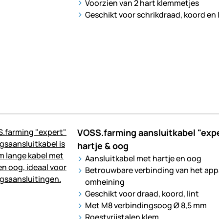
Voorzien van 2 hart klemmetjes
Geschikt voor schrikdraad, koord en 
VOSS.farming aansluitkabel "expe
hartje & oog
Aansluitkabel met hartje en oog
Betrouwbare verbinding van het app
omheining
Geschikt voor draad, koord, lint
Met M8 verbindingsoog Ø 8,5 mm
Roestvrijstalen klem