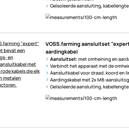
Geïsoleerde aansluiting, kabellengte
VOSS.farming aansluitset "exper
aardingkabel
Aansluitset:
met omheining en aarda
Verbindt het apparaat met de omhei
Aansluitkabel voor draad, koord en l
Aardingskabel met 2x M8-aansluito
Geïsoleerde aansluiting, kabellengte