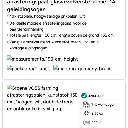
afrasteringspaal, glasvezelversterkt met 14
geleidingsogen
40x stabiele, hoogwaardige prikpalen, wit
De ideale mobiele afrasteringspaal voor de
paardenomheining
Totale paallengte: 150 cm, lengte boven de grond: 132 cm
Van glasvezelversterkt kunststof, met 9 lint- en 5
koordgeleidingsogen
Nog geen beoordelingen gepl
Leverbaar
1 - 2 werkdagen
9,86 kg
44460