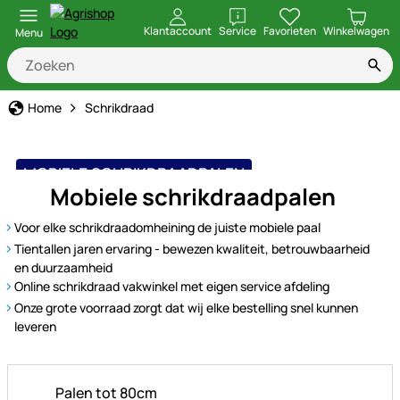
openen
Klantaccount
Service
Favorieten
Winkelwagen
Menu
Home
Schrikdraad
MOBIELE SCHRIKDRAADPALEN
Mobiele schrikdraadpalen
Voor elke schrikdraadomheining de juiste mobiele paal
Tientallen jaren ervaring - bewezen kwaliteit, betrouwbaarheid
en duurzaamheid
Online schrikdraad vakwinkel met eigen service afdeling
Onze grote voorraad zorgt dat wij elke bestelling snel kunnen
leveren
Palen tot 80cm