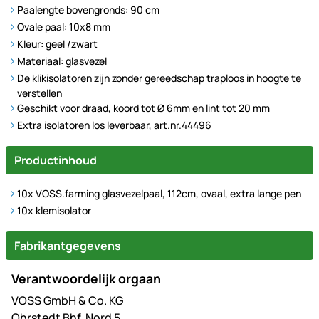
Paalengte bovengronds: 90 cm
Ovale paal: 10x8 mm
Kleur: geel /zwart
Materiaal: glasvezel
De klikisolatoren zijn zonder gereedschap traploos in hoogte te
verstellen
Geschikt voor draad, koord tot Ø 6mm en lint tot 20 mm
Extra isolatoren los leverbaar, art.nr.44496
Productinhoud
10x VOSS.farming glasvezelpaal, 112cm, ovaal, extra lange pen
10x klemisolator
Fabrikantgegevens
Verantwoordelijk orgaan
VOSS GmbH & Co. KG
Ohrstedt Bhf. Nord 5