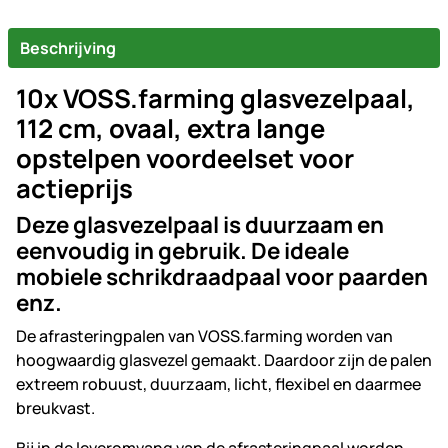
Beschrijving
10x VOSS.farming glasvezelpaal,
112 cm, ovaal, extra lange
opstelpen voordeelset voor
actieprijs
Deze glasvezelpaal is duurzaam en
eenvoudig in gebruik. De ideale
mobiele schrikdraadpaal voor paarden
enz.
De afrasteringpalen van VOSS.farming worden van
hoogwaardig glasvezel gemaakt. Daardoor zijn de palen
extreem robuust, duurzaam, licht, flexibel en daarmee
breukvast.
Bij in de leveromvang van de afrasteringpaal worden