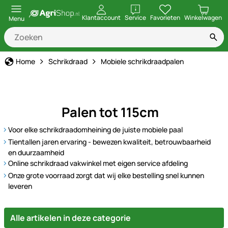
openen
Klantaccount
Service
Favorieten
Winkelwagen
Menu
Home
Schrikdraad
Mobiele schrikdraadpalen
Palen tot 115cm
Voor elke schrikdraadomheining de juiste mobiele paal
Tientallen jaren ervaring - bewezen kwaliteit, betrouwbaarheid
en duurzaamheid
Online schrikdraad vakwinkel met eigen service afdeling
Onze grote voorraad zorgt dat wij elke bestelling snel kunnen
leveren
Alle artikelen in deze categorie