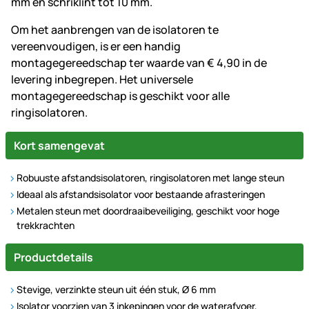
mm en schriklint tot 10 mm.
Om het aanbrengen van de isolatoren te
vereenvoudigen, is er een handig
montagegereedschap ter waarde van € 4,90 in de
levering inbegrepen. Het universele
montagegereedschap is geschikt voor alle
ringisolatoren.
Kort samengevat
Robuuste afstandsisolatoren, ringisolatoren met lange steun
Ideaal als afstandsisolator voor bestaande afrasteringen
Metalen steun met doordraaibeveiliging, geschikt voor hoge
trekkrachten
Productdetails
Stevige, verzinkte steun uit één stuk, Ø 6 mm
Isolator voorzien van 3 inkepingen voor de waterafvoer,