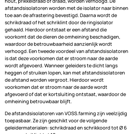
hout, prikkeldraad of draad, worden verhoogd. De
afstandsisolatoren worden met de isolator naar binnen
toe aan de afrastering bevestigd. Daarna wordt de
schrikdraad of het schriklint door de ringisolator
gehaald. Hierdoor ontstaat er een afstand die
voorkomt dat de dieren de omheining beschadigen,
waardoor de betrouwbaarheid aanzienlijk wordt
verhoogd. Een tweede voordeel van afstandsisolatoren
is dat deze voorkomen dat er stroom naar de aarde
wordt afgevoerd. Wanneer geleiders te dicht langs
heggen of struiken lopen, kan met afstandsisolatoren
de afstand worden vergroot. Hierdoor wordt
voorkomen dat er stroom naar de aarde wordt
afgevoerd of dat er kortsluiting ontstaat, waardoor de
omheining betrouwbaar blijft.
De afstandsisolatoren van VOSS.farming zijn veelzijdig
toepasbaar. Ze zijn geschikt voor de volgende
geleidermaterialen: schrikdraad en schrikkoord tot Ø 6