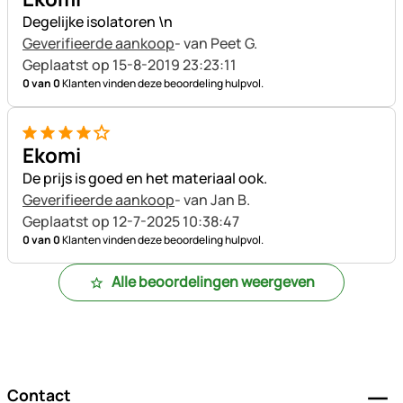
Degelijke isolatoren \n
Geverifieerde aankoop
- van Peet G.
Geplaatst op 15-8-2019 23:23:11
0 van 0
Klanten vinden deze beoordeling hulpvol.
4 van 5
Ekomi
De prijs is goed en het materiaal ook.
Geverifieerde aankoop
- van Jan B.
Geplaatst op 12-7-2025 10:38:47
0 van 0
Klanten vinden deze beoordeling hulpvol.
Alle beoordelingen weergeven
Voettekst
Contact