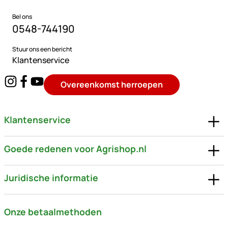
Bel ons
0548-744190
Stuur ons een bericht
Klantenservice
Overeenkomst herroepen
Klantenservice
Goede redenen voor Agrishop.nl
Juridische informatie
Onze betaalmethoden