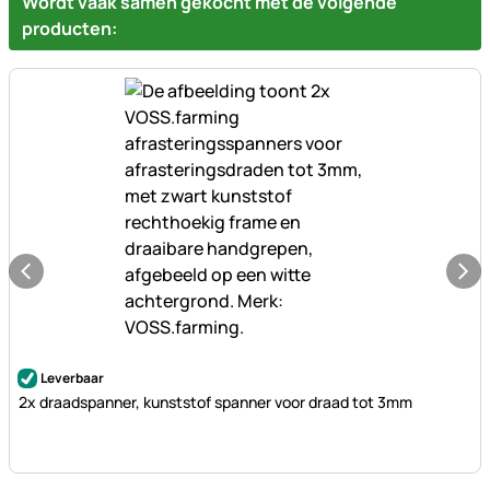
Wordt vaak samen gekocht met de volgende
producten:
Nog geen beoordelingen geplaatst
Leverbaar
2x draadspanner, kunststof spanner voor draad tot 3mm