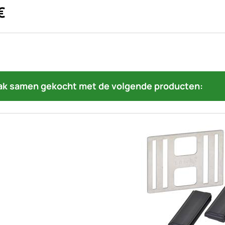
€
ak samen gekocht met de volgende producten: