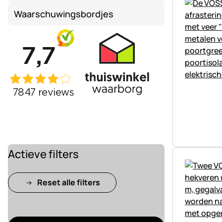
Waarschuwingsbordjes
Actieve filters
Reset alle filters