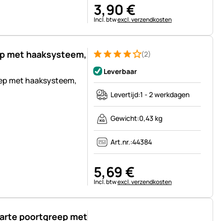
3
,
90
€
Belastinginformatie:
Incl. btw
excl. verzendkosten
ep met haaksysteem,
(2)
Beoordeling: 4 van 5 (2 beoordelingen)
2 Bewertungen
Leverbaar
ep met haaksysteem,
Levertijd:
1 - 2 werkdagen
Gewicht:
0,43 kg
Art.nr.:
44384
5
,
69
€
Belastinginformatie:
Incl. btw
excl. verzendkosten
arte poortgreep met
Nog geen beoordelingen geplaatst