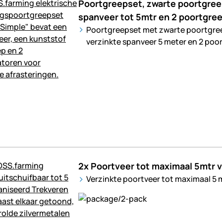
Poortgreepset, zwarte poortgre
spanveer tot 5mtr en 2 poortgre
Poortgreepset met zwarte poortgre
verzinkte spanveer 5 meter en 2 poo
2x Poortveer tot maximaal 5mtr v
Verzinkte poortveer tot maximaal 5 