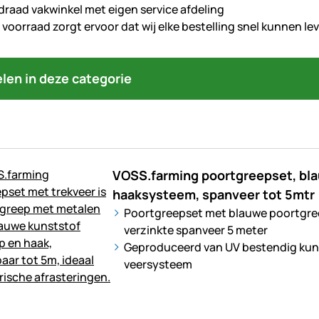
draad vakwinkel met eigen service afdeling
voorraad zorgt ervoor dat wij elke bestelling snel kunnen le
kelen in deze categorie
VOSS.farming poortgreepset, bl
haaksysteem, spanveer tot 5mtr
Poortgreepset met blauwe poortgre
verzinkte spanveer 5 meter
Geproduceerd van UV bestendig kun
veersysteem