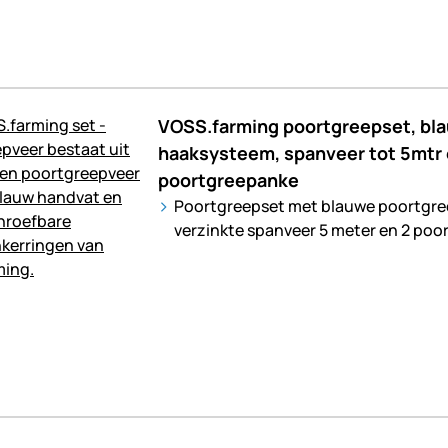
VOSS.farming poortgreepset, bl
haaksysteem, spanveer tot 5mtr 
poortgreepanke
Poortgreepset met blauwe poortgre
verzinkte spanveer 5 meter en 2 poo