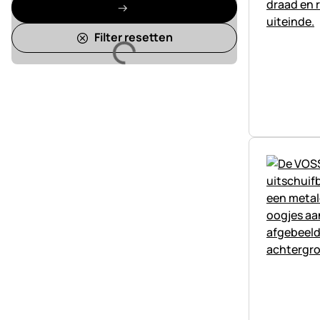
Filter resetten
Laden