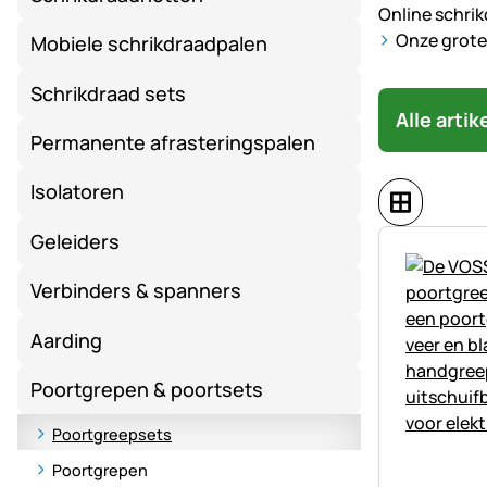
Online schrik
Onze grote 
Mobiele schrikdraadpalen
Schrikdraad sets
Alle arti
Permanente afrasteringspalen
Isolatoren
Geleiders
Verbinders & spanners
Aarding
Poortgrepen & poortsets
Poortgreepsets
Poortgrepen