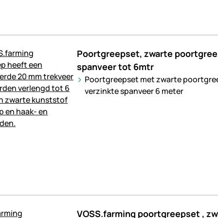
Poortgreepset, zwarte poortgre
spanveer tot 6mtr
Poortgreepset met zwarte poortgre
verzinkte spanveer 6 meter
VOSS.farming poortgreepset , zw