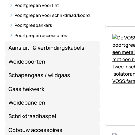
Poortgrepen voor lint
Poortgrepen voor schrikdraad/koord
Poortgreepankers
Poortgrepen accessoires
Aansluit- & verbindingskabels
Weidepoorten
Schapengaas / wildgaas
Gaas hekwerk
Weidepanelen
Schrikdraadhaspel
Opbouw accessoires