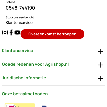
Bel ons
0548-744190
Stuur ons een bericht
Klantenservice
Overeenkomst herroepen
Klantenservice
Goede redenen voor Agrishop.nl
Juridische informatie
Onze betaalmethoden