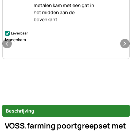
Nog geen beoordelingen geplaatst
Leverbaar
Manenkam
Beschrijving
VOSS.farming poortgreepset met