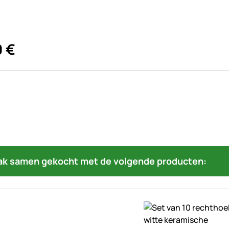
0
€
ak samen gekocht met de volgende producten: