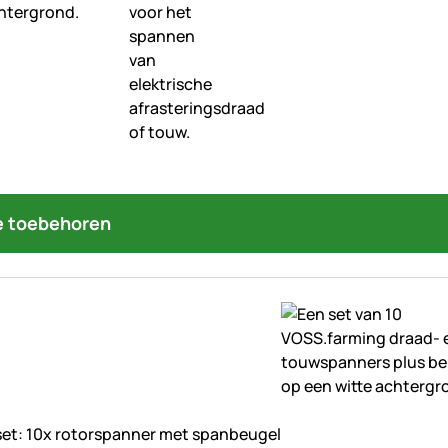
 toebehoren
beoordelingen geplaatst
et: 10x rotorspanner met spanbeugel