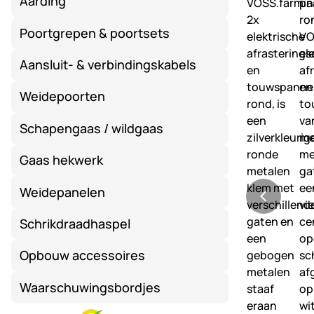
Aarding
Poortgrepen & poortsets
Aansluit- & verbindingskabels
Weidepoorten
Schapengaas / wildgaas
Gaas hekwerk
Weidepanelen
Schrikdraadhaspel
Opbouw accessoires
Waarschuwingsbordjes