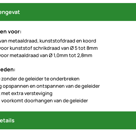
engevat
en voor:
an metaaldraad, kunststofdraad en koord
voor kunststof schrikdraad van Ø 5 tot 8mm
voor metaaldraad van Ø 1,0mm tot 2,8mm
heden:
ie zonder de geleider te onderbreken
g opspannen en ontspannen van de geleider
k met extra versteviging
t, voorkomt doorhangen van de geleider
etails