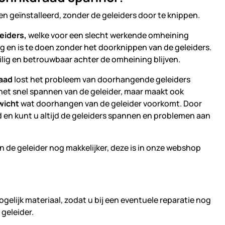
 geïnstalleerd, zonder de geleiders door te knippen.
eiders,
welke voor een slecht werkende omheining
 en is te doen zonder het doorknippen van de geleiders.
lig en betrouwbaar achter de omheining blijven.
raad
lost het probleem van doorhangende geleiders
 het snel spannen van de geleider, maar maakt ook
wicht
wat doorhangen van de geleider voorkomt. Door
 en kunt u altijd de geleiders spannen en problemen aan
 de geleider nog makkelijker, deze is in onze webshop
gelijk materiaal, zodat u bij een eventuele reparatie nog
geleider.