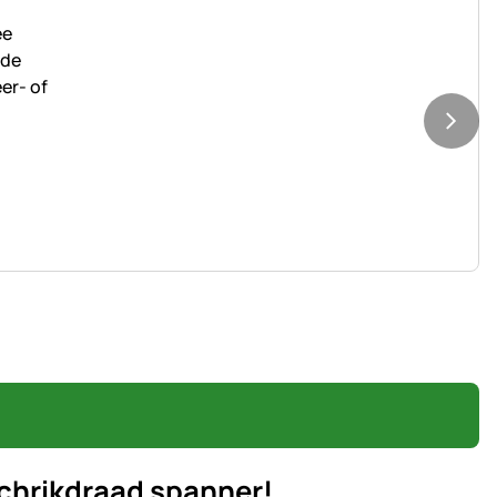
chrikdraad spanner!