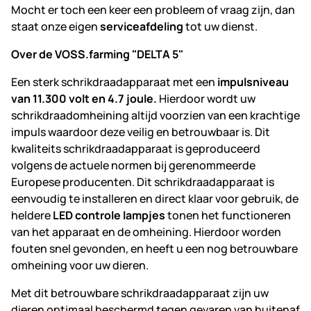
Mocht er toch een keer een probleem of vraag zijn, dan
staat onze eigen
serviceafdeling
tot uw dienst.
Over de VOSS.farming "DELTA 5"
Een sterk schrikdraadapparaat met een
impulsniveau
van 11.300 volt en 4.7 joule.
Hierdoor wordt uw
schrikdraadomheining altijd voorzien van een krachtige
impuls waardoor deze veilig en betrouwbaar is. Dit
kwaliteits schrikdraadapparaat is geproduceerd
volgens de actuele normen bij gerenommeerde
Europese producenten. Dit schrikdraadapparaat is
eenvoudig te installeren en direct klaar voor gebruik, de
heldere
LED controle lampjes
tonen het functioneren
van het apparaat en de omheining. Hierdoor worden
fouten snel gevonden, en heeft u een nog betrouwbare
omheining voor uw dieren.
Met dit betrouwbare schrikdraadapparaat zijn uw
dieren optimaal beschermd tegen gevaren van buitenaf