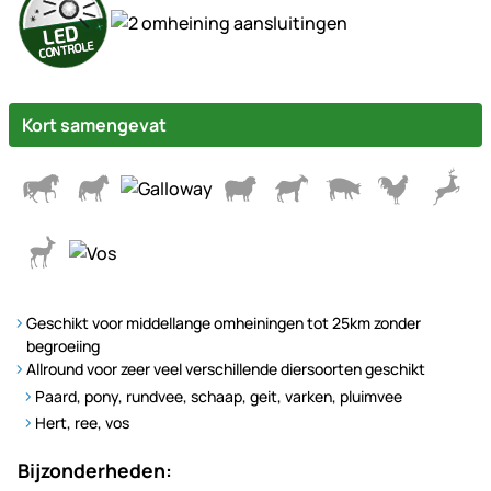
Kort samengevat
Geschikt voor middellange omheiningen tot 25km zonder
begroeiing
Allround voor zeer veel verschillende diersoorten geschikt
Paard, pony, rundvee, schaap, geit, varken, pluimvee
Hert, ree, vos
Bijzonderheden: