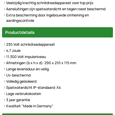
Veelzijdig krachtig schrikdraadapparaat voor top prijs
Aansluitingen zijn spatwaterdicht en tegen roest beschermd
Extra bescherming door ingebouwde omheining en
aardingscontrole
Productdetails
230 Volt schrikdraadapparaat
4,7 Joule
11.300 Volt impulsniveau
Afmetingen (b x h x d): 290 x 210 x 115 mm
Lange levensduur en veilig
Uv-beschermd
Volledig geïsoleerd
Spatwaterdicht IP-standaard: X4
Lage verbruikskosten
3 jaar garantie
Kwaliteit "Made in Germany"