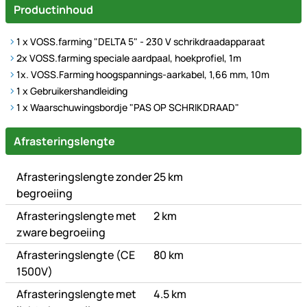
Productinhoud
1 x VOSS.farming "DELTA 5" - 230 V schrikdraadapparaat
2x VOSS.farming speciale aardpaal, hoekprofiel, 1m
1x. VOSS.Farming hoogspannings-aarkabel, 1,66 mm, 10m
1 x Gebruikershandleiding
1 x Waarschuwingsbordje "PAS OP SCHRIKDRAAD"
Technische Daten
Afrasteringslengte
Afrasteringslengte zonder
25 km
begroeiing
Afrasteringslengte met
2 km
zware begroeiing
Afrasteringslengte (CE
80 km
1500V)
Afrasteringslengte met
4.5 km