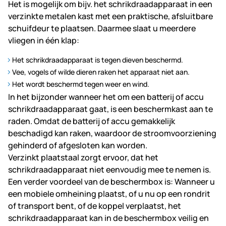
Het is mogelijk om bijv. het schrikdraadapparaat in een
verzinkte metalen kast met een praktische, afsluitbare
schuifdeur te plaatsen. Daarmee slaat u meerdere
vliegen in één klap:
Het schrikdraadapparaat is tegen dieven beschermd.
Vee, vogels of wilde dieren raken het apparaat niet aan.
Het wordt beschermd tegen weer en wind.
In het bijzonder wanneer het om een batterij of accu
schrikdraadapparaat gaat, is een beschermkast aan te
raden. Omdat de batterij of accu gemakkelijk
beschadigd kan raken, waardoor de stroomvoorziening
gehinderd of afgesloten kan worden.
Verzinkt plaatstaal zorgt ervoor, dat het
schrikdraadapparaat niet eenvoudig mee te nemen is.
Een verder voordeel van de beschermbox is: Wanneer u
een mobiele omheining plaatst, of u nu op een rondrit
of transport bent, of de koppel verplaatst, het
schrikdraadapparaat kan in de beschermbox veilig en