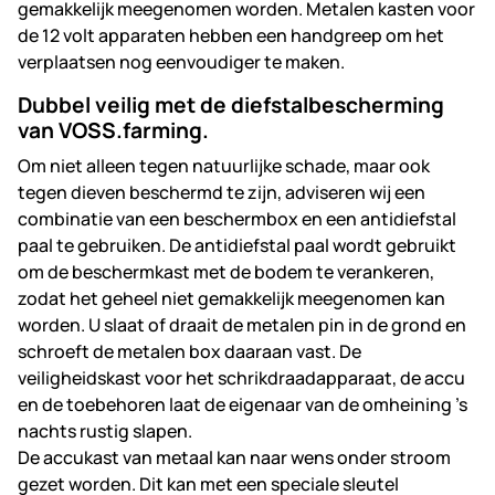
gemakkelijk meegenomen worden. Metalen kasten voor
de 12 volt apparaten hebben een handgreep om het
verplaatsen nog eenvoudiger te maken.
Dubbel veilig met de diefstalbescherming
van VOSS.farming.
Om niet alleen tegen natuurlijke schade, maar ook
tegen dieven beschermd te zijn, adviseren wij een
combinatie van een beschermbox en een antidiefstal
paal te gebruiken. De antidiefstal paal wordt gebruikt
om de beschermkast met de bodem te verankeren,
zodat het geheel niet gemakkelijk meegenomen kan
worden. U slaat of draait de metalen pin in de grond en
schroeft de metalen box daaraan vast. De
veiligheidskast voor het schrikdraadapparaat, de accu
en de toebehoren laat de eigenaar van de omheining 's
nachts rustig slapen.
De accukast van metaal kan naar wens onder stroom
gezet worden. Dit kan met een speciale sleutel