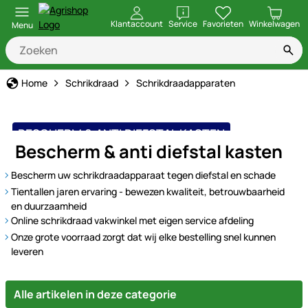
openen
Klantaccount
Service
Favorieten
Winkelwagen
Menu
Home
Schrikdraad
Schrikdraadapparaten
BESCHERM & ANTI DIEFSTAL KASTEN
Bescherm & anti diefstal kasten
Bescherm uw schrikdraadapparaat tegen diefstal en schade
Tientallen jaren ervaring - bewezen kwaliteit, betrouwbaarheid
en duurzaamheid
Online schrikdraad vakwinkel met eigen service afdeling
Onze grote voorraad zorgt dat wij elke bestelling snel kunnen
leveren
Alle artikelen in deze categorie