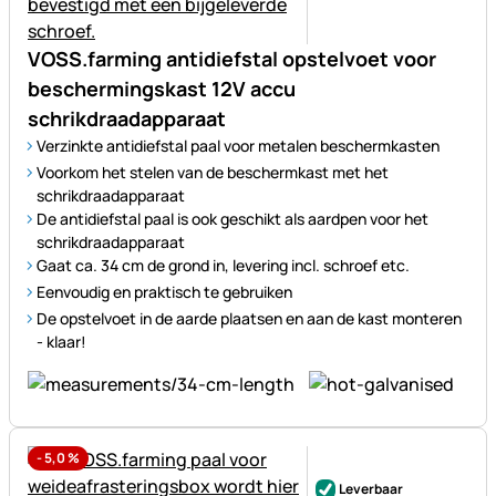
VOSS.farming antidiefstal opstelvoet voor
beschermingskast 12V accu
schrikdraadapparaat
Verzinkte antidiefstal paal voor metalen beschermkasten
Voorkom het stelen van de beschermkast met het
schrikdraadapparaat
De antidiefstal paal is ook geschikt als aardpen voor het
schrikdraadapparaat
Gaat ca. 34 cm de grond in, levering incl. schroef etc.
Eenvoudig en praktisch te gebruiken
De opstelvoet in de aarde plaatsen en aan de kast monteren
- klaar!
-
5,0
%
Nog geen beoordelingen gepl
Leverbaar