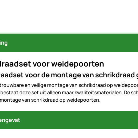
ing
draadset voor weidepoorten
raadset voor de montage van schrikdraad 
trouwbare en veilige montage van schrikdraad op weidepoo
estaat deze set uit alleen maar kwaliteitsmaterialen. De sch
e montage van schrikdraad op weidepoorten.
engevat