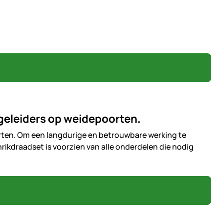
geleiders op weidepoorten.
rten. Om een langdurige en betrouwbare werking te
rikdraadset is voorzien van alle onderdelen die nodig