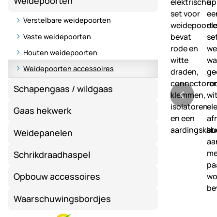
Weidepoorten
Verstelbare weidepoorten
Vaste weidepoorten
Houten weidepoorten
Weidepoorten accessoires
Schapengaas / wildgaas
Gaas hekwerk
Weidepanelen
Schrikdraadhaspel
Opbouw accessoires
Waarschuwingsbordjes