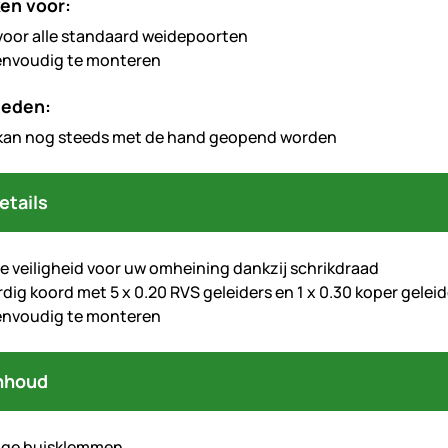
en voor:
voor alle standaard weidepoorten
envoudig te monteren
heden:
kan nog steeds met de hand geopend worden
etails
 veiligheid voor uw omheining dankzij schrikdraad
ig koord met 5 x 0.20 RVS geleiders en 1 x 0.30 koper geleid
envoudig te monteren
nhoud
age buisklemmen