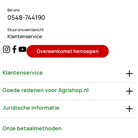
Bel ons
0548-744190
Stuur ons een bericht
Klantenservice
Overeenkomst herroepen
Klantenservice
Goede redenen voor Agrishop.nl
Juridische informatie
Onze betaalmethoden