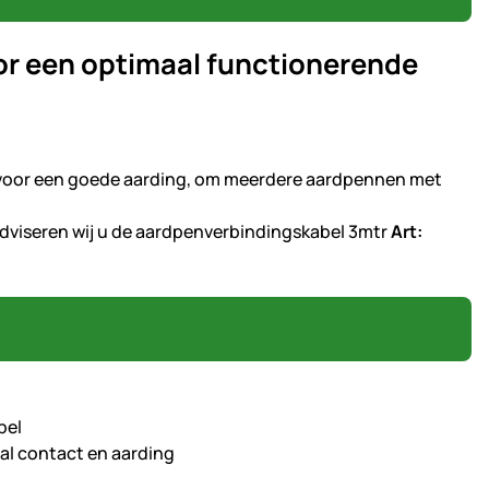
oor een optimaal functionerende
, voor een goede aarding, om meerdere aardpennen met
dviseren wij u de aardpenverbindingskabel 3mtr
Art:
bel
aal contact en aarding