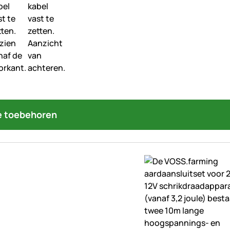
 toebehoren