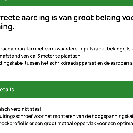
recte aarding is van groot belang v
ing.
kdraadapparaten met een zwaardere impuls is het belangrijk
nafstand van ca. 3 meter te plaatsen.
ndingskabel tussen het schrikdraadapparaat en de aardpen a
etails
isch verzinkt staal
uitingsschroef voor het monteren van de hoogspanningska
hoekprofiel is er een groot metaal oppervlak voor een optim