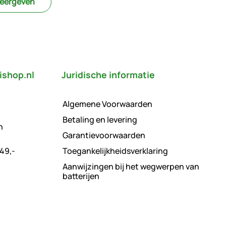
weergeven
ishop.nl
Juridische informatie
Algemene Voorwaarden
Betaling en levering
n
Garantievoorwaarden
49,-
Toegankelijkheidsverklaring
Aanwijzingen bij het wegwerpen van
batterijen