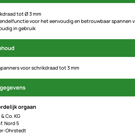
ikdraad tot Ø 3 mm
endelfunctie voor het eenvoudig en betrouwbaar spannen 
oudig in gebruik
nhoud
spanners voor schrikdraad tot 3 mm
tgegevens
rdelijk orgaan
& Co. KG
f. Nord 5
er-Ohrstedt