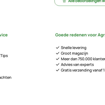
Alle beoordelingen 
vice
Goede redenen voor Agr
Snelle levering
Groot magazijn
 Tips
Meer dan 750.000 klante
Advies van experts
Gratis verzending vanaf 1
lachten