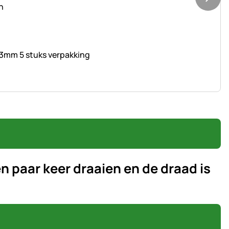
t 3mm 5 stuks verpakking
n paar keer draaien en de draad is