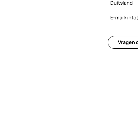
Duitsland
E-mail:
info
Vragen o