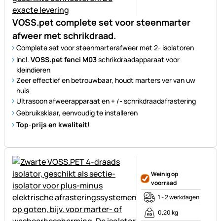
VOSS.pet complete set voor steenmarter
afweer met schrikdraad.
Complete set voor steenmarterafweer met 2- isolatoren
Incl.
VOSS.pet fenci M03
schrikdraadapparaat voor
kleindieren
Zeer effectief en betrouwbaar, houdt marters ver van uw
huis
Ultrasoon afweerapparaat en + /- schrikdraadafrastering
Gebruiksklaar, eenvoudig te installeren
Top-prijs en kwaliteit!
Nog geen beoordelingen gepl
Weinig op
voorraad
1 - 2 werkdagen
0,20 kg