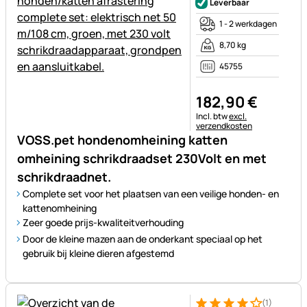
Leverbaar
1 - 2 werkdagen
8,70 kg
45755
182
,
90
€
Belastinginformatie:
Incl. btw
excl.
verzendkosten
VOSS.pet hondenomheining katten
omheining schrikdraadset 230Volt en met
schrikdraadnet.
Complete set voor het plaatsen van een veilige honden- en
kattenomheining
Zeer goede prijs-kwaliteitverhouding
Door de kleine mazen aan de onderkant speciaal op het
gebruik bij kleine dieren afgestemd
(1)