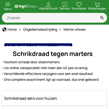
openen
Klantaccount
Service
Favorieten
Winkelwagen
Menu
Home
Ongediertebestrijding
Marter afweer
SCHRIKDRAAD TEGEN MARTERS
Schrikdraad tegen marters
Voorkom schade door steenmarters
Uw online vakspecialist met meer dan 40 jaar ervaring
Verschillende effectieve verjagers voor een snel resultaat
Ons complete assortiment ligt op voorraad, dus snel geleverd
Schrikdraad sets voor huizen