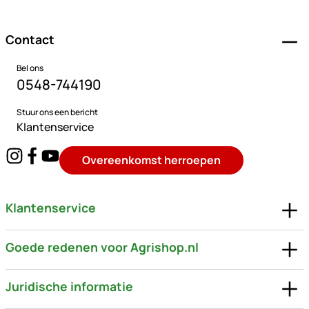
Contact
Bel ons
0548-744190
Stuur ons een bericht
Klantenservice
Overeenkomst herroepen
Klantenservice
Goede redenen voor Agrishop.nl
Juridische informatie