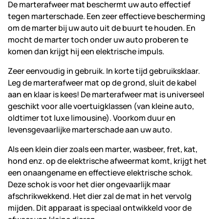
De marterafweer mat beschermt uw auto effectief
tegen marterschade. Een zeer effectieve bescherming
om de marter bij uw auto uit de buurt te houden. En
mocht de marter toch onder uw auto proberen te
komen dan krijgt hij een elektrische impuls.
Zeer eenvoudig in gebruik. In korte tijd gebruiksklaar.
Leg de marterafweer mat op de grond, sluit de kabel
aan en klaar is kees! De marterafweer mat is universeel
geschikt voor alle voertuigklassen (van kleine auto,
oldtimer tot luxe limousine). Voorkom duur en
levensgevaarlijke marterschade aan uw auto.
Als een klein dier zoals een marter, wasbeer, fret, kat,
hond enz. op de elektrische afweermat komt, krijgt het
een onaangename en effectieve elektrische schok.
Deze schok is voor het dier ongevaarlijk maar
afschrikwekkend. Het dier zal de mat in het vervolg
mijden. Dit apparaat is speciaal ontwikkeld voor de