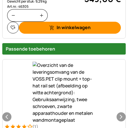
Gewicht per stuk: 9,29 kg
Art.nr.: 46305
In winkelwagen
Passende toebehoren
(1)