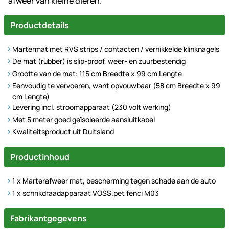
afweer van kleine dieren.
Productdetails
Martermat met RVS strips / contacten / vernikkelde klinknagels
De mat (rubber) is slip-proof, weer- en zuurbestendig
Grootte van de mat: 115 cm Breedte x 99 cm Lengte
Eenvoudig te vervoeren, want opvouwbaar (58 cm Breedte x 99
cm Lengte)
Levering incl. stroomapparaat (230 volt werking)
Met 5 meter goed geïsoleerde aansluitkabel
Kwaliteitsproduct uit Duitsland
Productinhoud
1 x Marterafweer mat, bescherming tegen schade aan de auto
1 x schrikdraadapparaat VOSS.pet fenci M03
Fabrikantgegevens