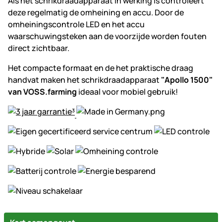
Als het schrikdraadapparaat in werking is controleert
deze regelmatig de omheining en accu. Door de
omheiningscontrole LED en het accu
waarschuwingsteken aan de voorzijde worden fouten
direct zichtbaar.
Het compacte formaat en de het praktische draag
handvat maken het schrikdraadapparaat
"Apollo 1500"
van VOSS.farming
ideaal voor mobiel gebruik!