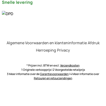
Snelle levering
Algemene Voorwaarden en klanteninformatie
Afdruk
Herroeping
Privacy
* Prijzen incl. BTW en excl.
Verzendkosten
1 Originele verkoopprijs | 2 Voorgestelde retailprijs
3 Meer informatie over de
Garantievoorwaarden
| 4 Meer informatie over
Retouren en retourzendingen