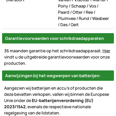
of
of
of
Pony
/
Schaap
/
Vos
/
of
of
of
Paard
/
Otter
/
Ree
/
of
of
Pluimvee
/
Rund
/
Wasbeer
of
of
/
Das
/
Geit
Garantievoorwaarden voor schrikdraadapparaten
36 maanden garantie op het schrikdraadapparaat.
Hier
vindt u de uitgebreide garantievoorwaarden voor onze
producten.
Aanwijzingen bij het wegwerpen van batterijen:
Aangezien wij batterijen en accu's of producten die
deze bevatten verkopen, vallen wij binnen de Europese
Unie onder de
EU-batterijenverordening (EU)
2023/1542
, evenals de respectieve nationale
regelgeving van de lidstaten.