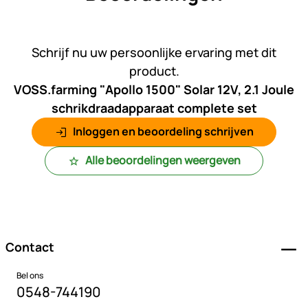
Nog geen beoordelingen gepl
Schrijf nu uw persoonlijke ervaring met dit
product.
VOSS.farming "Apollo 1500" Solar 12V, 2.1 Joule
schrikdraadapparaat complete set
Inloggen en beoordeling schrijven
Alle beoordelingen weergeven
Voettekst
Contact
Bel ons
0548-744190