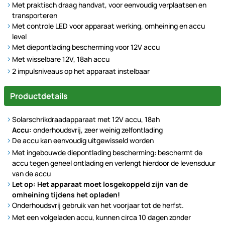
Met praktisch draag handvat, voor eenvoudig verplaatsen en
transporteren
Met controle LED voor apparaat werking, omheining en accu
level
Met diepontlading bescherming voor 12V accu
Met wisselbare 12V, 18ah accu
2 impulsniveaus op het apparaat instelbaar
Productdetails
Solarschrikdraadapparaat met 12V accu, 18ah
Accu:
onderhoudsvrij, zeer weinig zelfontlading
De accu kan eenvoudig uitgewisseld worden
Met ingebouwde diepontlading bescherming: beschermt de
accu tegen geheel ontlading en verlengt hierdoor de levensduur
van de accu
Let op: Het apparaat moet losgekoppeld zijn van de
omheining tijdens het opladen!
Onderhoudsvrij gebruik van het voorjaar tot de herfst.
Met een volgeladen accu, kunnen circa 10 dagen zonder