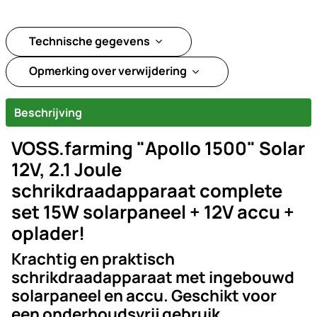
Technische gegevens
Opmerking over verwijdering
Beschrijving
VOSS.farming "Apollo 1500" Solar
12V, 2.1 Joule
schrikdraadapparaat complete
set 15W solarpaneel + 12V accu +
oplader!
Krachtig en praktisch
schrikdraadapparaat met ingebouwd
solarpaneel en accu. Geschikt voor
een onderhoudsvrij gebruik