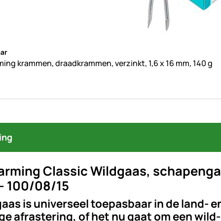
beoordelingen geplaatst
ar
ing krammen, draadkrammen, verzinkt, 1,6 x 16 mm, 140 g
ing
arming Classic Wildgaas, schapenga
- 100/08/15
gaas is universeel toepasbaar in de land- 
ige afrastering, of het nu gaat om een wild