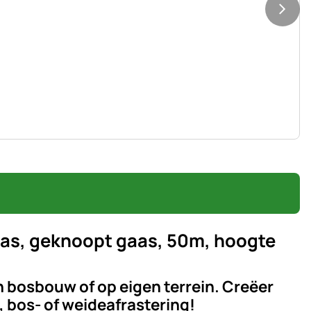
as, geknoopt gaas, 50m, hoogte
en bosbouw of op eigen terrein. Creëer
-, bos- of weideafrastering!