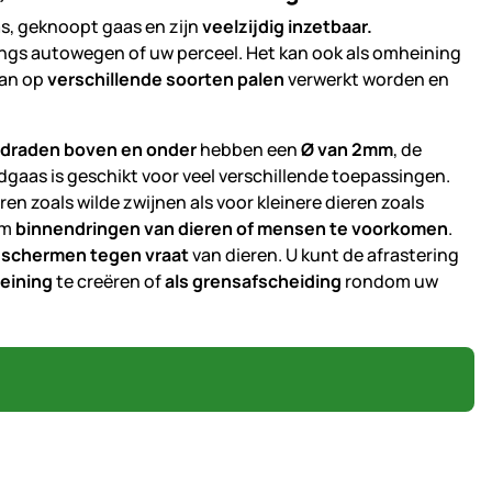
s, geknoopt gaas en zijn
veelzijdig inzetbaar.
angs autowegen of uw perceel. Het kan ook als omheining
kan op
verschillende soorten palen
verwerkt worden en
sdraden boven en onder
hebben een
Ø van 2mm
, de
ldgaas is geschikt voor veel verschillende toepassingen.
eren zoals wilde zwijnen als voor kleinere dieren zoals
om
binnendringen van dieren of mensen te voorkomen
.
schermen tegen vraat
van dieren. U kunt de afrastering
eining
te creëren of
als grensafscheiding
rondom uw