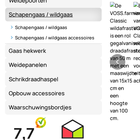
Weidepoorten
Schapengaas / wildgaas
Schapengaas / wildgaas
Schapengaas / wildgaas accessoires
Gaas hekwerk
Weidepanelen
Schrikdraadhaspel
Opbouw accessoires
Waarschuwingsbordjes