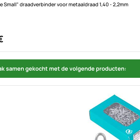
beoordelingen geplaatst
le Small" draadverbinder voor metaaldraad 1,40 - 2,2mm
€
ak samen gekocht met de volgende producten: