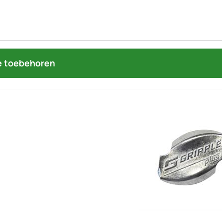
 toebehoren