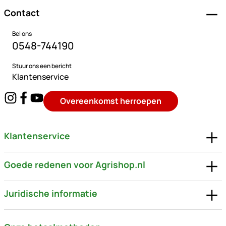
Contact
Bel ons
0548-744190
Stuur ons een bericht
Klantenservice
Overeenkomst herroepen
Klantenservice
Goede redenen voor Agrishop.nl
Juridische informatie