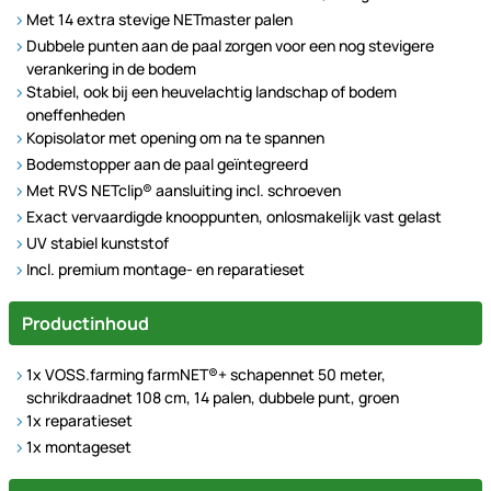
Met 14 extra stevige NETmaster palen
Dubbele punten aan de paal zorgen voor een nog stevigere
verankering in de bodem
Stabiel, ook bij een heuvelachtig landschap of bodem
oneffenheden
Kopisolator met opening om na te spannen
Bodemstopper aan de paal geïntegreerd
Met RVS NETclip® aansluiting incl. schroeven
Exact vervaardigde knooppunten, onlosmakelijk vast gelast
UV stabiel kunststof
Incl. premium montage- en reparatieset
Productinhoud
1x VOSS.farming farmNET®+ schapennet 50 meter,
schrikdraadnet 108 cm, 14 palen, dubbele punt, groen
1x reparatieset
1x montageset