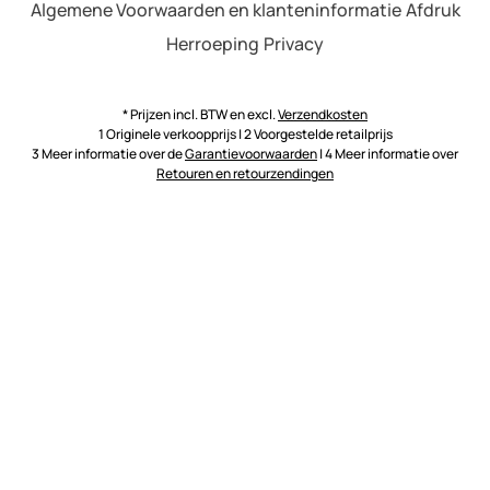
Algemene Voorwaarden en klanteninformatie
Afdruk
Herroeping
Privacy
* Prijzen incl. BTW en excl.
Verzendkosten
1 Originele verkoopprijs | 2 Voorgestelde retailprijs
3 Meer informatie over de
Garantievoorwaarden
| 4 Meer informatie over
Retouren en retourzendingen