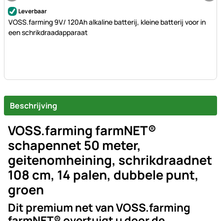
Nog geen beoordelingen geplaatst
Leverbaar
VOSS.farming 9V/ 120Ah alkaline batterij, kleine batterij voor in
een schrikdraadapparaat
Beschrijving
VOSS.farming farmNET®
schapennet 50 meter,
geitenomheining, schrikdraadnet
108 cm, 14 palen, dubbele punt,
groen
Dit premium net van VOSS.farming
farmNET® overtuigt u door de