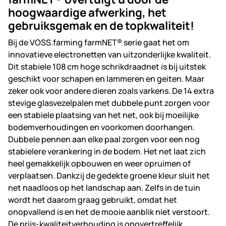
hoogwaardige afwerking, het
gebruiksgemak en de topkwaliteit!
Bij de VOSS.farming farmNET® serie gaat het om
innovatieve electronetten van uitzonderlijke kwaliteit.
Dit stabiele 108 cm hoge schrikdraadnet is bij uitstek
geschikt voor schapen en lammeren en geiten. Maar
zeker ook voor andere dieren zoals varkens. De 14 extra
stevige glasvezelpalen met dubbele punt zorgen voor
een stabiele plaatsing van het net, ook bij moeilijke
bodemverhoudingen en voorkomen doorhangen.
Dubbele pennen aan elke paal zorgen voor een nog
stabielere verankering in de bodem. Het net laat zich
heel gemakkelijk opbouwen en weer opruimen of
verplaatsen. Dankzij de gedekte groene kleur sluit het
net naadloos op het landschap aan. Zelfs in de tuin
wordt het daarom graag gebruikt, omdat het
onopvallend is en het de mooie aanblik niet verstoort.
De prijs-kwaliteitverhouding is onovertreffelijk.