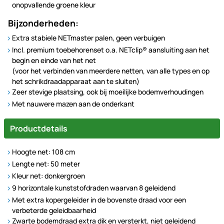
onopvallende groene kleur
Bijzonderheden:
Extra stabiele NETmaster palen, geen verbuigen
Incl. premium toebehorenset o.a. NETclip® aansluiting aan het
begin en einde van het net
(voor het verbinden van meerdere netten, van alle types en op
het schrikdraadapparaat aan te sluiten)
Zeer stevige plaatsing, ook bij moeilijke bodemverhoudingen
Met nauwere mazen aan de onderkant
Productdetails
Hoogte net: 108 cm
Lengte net: 50 meter
Kleur net: donkergroen
9 horizontale kunststofdraden waarvan 8 geleidend
Met extra kopergeleider in de bovenste draad voor een
verbeterde geleidbaarheid
Zwarte bodemdraad extra dik en versterkt, niet geleidend