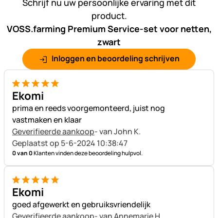
Schrijf nu uw persoonlijke ervaring met dit
product.
VOSS.farming Premium Service-set voor netten,
zwart
Inloggen en beoordeling schrijven
5 van 5
Ekomi
prima en reeds voorgemonteerd, juist nog
vastmaken en klaar
Geverifieerde aankoop
- van John K.
Geplaatst op 5-6-2024 10:38:47
0 van 0
Klanten vinden deze beoordeling hulpvol.
5 van 5
Ekomi
goed afgewerkt en gebruiksvriendelijk
Geverifieerde aankoop
- van Annemarie H.