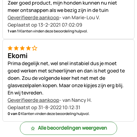
Zeer goed product, mijn honden kunnen nu niet
meer ontsnappen als we bezig zijn in de tuin
Geverifieerde aankoop
- van Marie-Lou V.
Geplaatst op 13-2-2021 07:02:09
1 van 1
Klanten vinden deze beoordeling hulpvol.
4 van 5
Ekomi
Prima degelijk net, wel snel instabiel dus je moet
goed werken met scheerlijnen en dan is het goed te
doen. Zou de volgende keer het net met de
glasvezelpalen kopen. Maar onze kipjes zijn erg blij.
En wij tevreden.
Geverifieerde aankoop
- van Nancy H.
Geplaatst op 31-8-2022 10:12:31
0 van 0
Klanten vinden deze beoordeling hulpvol.
Alle beoordelingen weergeven