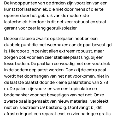
De knooppunten van de draden zijn voorzien van een
kunststof lastechniek, die niet door mens of dier te
openen door het gebruik van de modernste
lastechniek. Hierdoor is dit net zeer robuust en staat
garant voor zeer lang gebruiksplezier.
De zeer stabiele zwarte opstelpalen hebben een
dubbele punt die met weerhaken aan de paal bevestigd
is. Hierdoor zijn ze niet allen extreem robuust, maar
zorgen ook voor een zeer stabiele plaatsing, bij een
losse bodem. De paal kan eenvoudig met een voetdruk
in de bodem geplaatst worden. Dankzij de extra paal
wordt het doorhangen van het net voorkomen, niet in
de laatste plaatst door de kleine paalafstand van 2,78
m. De palen zijn voorzien van een topisolator en
bodemanker voor het bevestigen van het net. Onze
zwarte paal is gemaakt van nieuw materiaal, verbleekt
niet en is extreem UV bestendig. U ontvangt bij dit
afrasteringnet een reparatieset en vier haringen gratis.