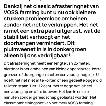
Dankzij het classic afrasteringnet van
VOSS.farming kunt u nu ook kleinere
stukken probleemloos omheinen,
zonder het net te verknippen. Het net
is met een extra paal uitgerust, wat de
stabiliteit verhoogt en het
doorhangen vermindert. Dit
pluimveenet in is in donkergroen
alleen bij ons verkrijgbaar!
Dit afrasteringnet heeft een lengte van 25 meter,
hierdoor is het omheinen van kleine oppervlaktes, korte
grenzen of doorgangen snel en eenvoudig mogelijk. U
hoeft het net niet in te korten of een gedeelte opgerold
te laten staan. Het 112 centimeter hoge net is heel
eenvoudig op en af te bouwen. Het kan in enkele
minuten zonder gereedschap geplaatst worden. Het
classic omheiningsnet van het merk VOSS.farming