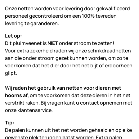
Onze netten worden voor levering door gekwalificeerd
personeel gecontroleerd om een 100% tevreden
levering te garanderen.
Let op:
Dit pluimveenet is
NIET
onder stroom te zetten!
Voor extra zekerheid raden wij onze schrikdraadnetten
aan die onder stroom gezet kunnen worden, om zo te
voorkomen dat het dier door het net bijt of erdoorheen
glipt.
Wij
raden het gebruik van netten voor dieren met
hoorns af
, om te voorkomen dat deze dieren in het net
verstrikt raken. Bij vragen kunt u contact opnemen met
onze klantenservice.
Tip:
De palen kunnen uit het net worden gehaald en op elke
gewenste plek teruggeplaatst worden. Extra palen,