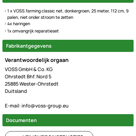
1 x VOSS.farming classic net, donkergroen, 25 meter, 112 cm, 9
palen, niet onder stroom te zetten
4x haringen
1x omvangrijk reparatieset
Fabrikantgegevens
Verantwoordelijk orgaan
VOSS GmbH & Co. KG
Ohrstedt Bhf. Nord 5
25885 Wester-Ohrstedt
Duitsland
E-mail:
info@voss-group.eu
Documenten