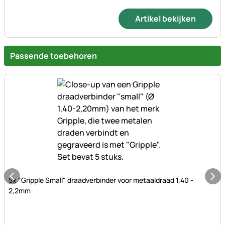
Artikel bekijken
Passende toebehoren
Nog geen beoordelingen geplaatst
5x "Gripple Small" draadverbinder voor metaaldraad 1,40 -
2,2mm