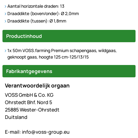
Aantal horizontale draden: 13
Draaddikte (boven/onder): Ø 2,0mm
Draaddikte (tussen): Ø 1,8mm
Productinhoud
1x 50m VOSS.farming Premium schapengaas, wildgaas,
geknoopt gaas, hoogte 125 cm-125/13/15
Fabrikantgegevens
Verantwoordelijk orgaan
VOSS GmbH & Co. KG
Ohrstedt Bhf. Nord 5
25885 Wester-Ohrstedt
Duitsland
E-mail:
info@voss-group.eu