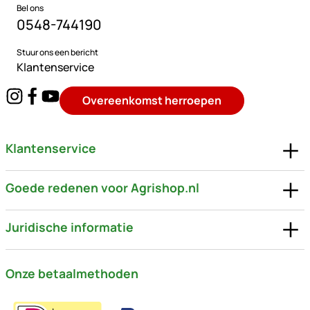
Bel ons
0548-744190
Stuur ons een bericht
Klantenservice
Overeenkomst herroepen
Klantenservice
Goede redenen voor Agrishop.nl
Juridische informatie
Onze betaalmethoden