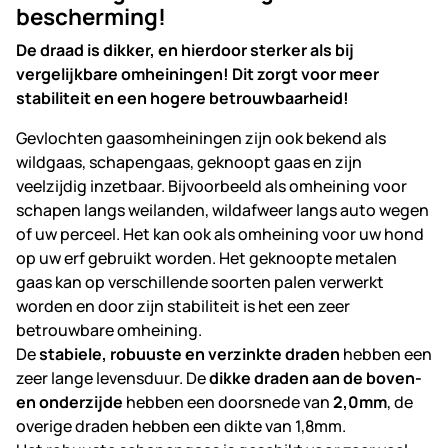
bescherming!
De draad is dikker, en hierdoor sterker als bij
vergelijkbare omheiningen! Dit zorgt voor meer
stabiliteit en een hogere betrouwbaarheid!
Gevlochten gaasomheiningen zijn ook bekend als
wildgaas, schapengaas, geknoopt gaas en zijn
veelzijdig inzetbaar. Bijvoorbeeld als omheining voor
schapen langs weilanden, wildafweer langs auto wegen
of uw perceel. Het kan ook als omheining voor uw hond
op uw erf gebruikt worden. Het geknoopte metalen
gaas kan op verschillende soorten palen verwerkt
worden en door zijn stabiliteit is het een zeer
betrouwbare omheining.
De
stabiele, robuuste en verzinkte draden
hebben een
zeer lange levensduur. De
dikke draden aan de boven-
en onderzijde
hebben een doorsnede van
2,0mm
, de
overige draden hebben een dikte van 1,8mm.