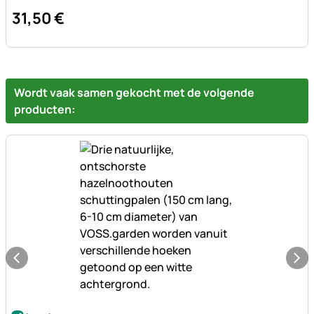
31
,
50
€
Wordt vaak samen gekocht met de volgende
producten:
Nog geen beoordelingen geplaatst