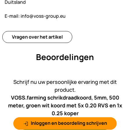
Duitsland
E-mail:
info@voss-group.eu
Vragen over het artikel
Beoordelingen
Nog geen beoordelingen gepl
Schrijf nu uw persoonlijke ervaring met dit
product.
VOSS.farming schrikdraadkoord, 5mm, 500
meter, groen wit koord met 5x 0.20 RVS en 1x
0.25 koper
Inloggen en beoordeling schrijven