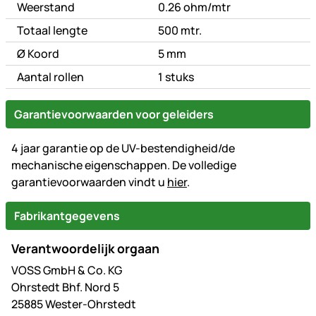
Weerstand
0.26 ohm/mtr
Totaal lengte
500 mtr.
Ø Koord
5 mm
Aantal rollen
1 stuks
Garantievoorwaarden voor geleiders
4 jaar garantie op de UV-bestendigheid/de
mechanische eigenschappen. De volledige
garantievoorwaarden vindt u
hier
.
Fabrikantgegevens
Verantwoordelijk orgaan
VOSS GmbH & Co. KG
Ohrstedt Bhf. Nord 5
25885 Wester-Ohrstedt