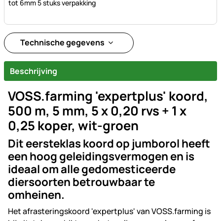
tot 6mm 5 stuks verpakking
Technische gegevens
Beschrijving
VOSS.farming 'expertplus' koord,
500 m, 5 mm, 5 x 0,20 rvs + 1 x
0,25 koper, wit-groen
Dit eersteklas koord op jumborol heeft
een hoog geleidingsvermogen en is
ideaal om alle gedomesticeerde
diersoorten betrouwbaar te
omheinen.
Het afrasteringskoord 'expertplus' van VOSS.farming is