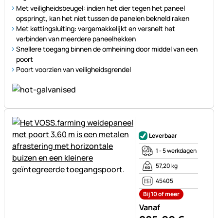
Met veiligheidsbeugel: indien het dier tegen het paneel
opspringt, kan het niet tussen de panelen bekneld raken
Met kettingsluiting: vergemakkelijkt en versnelt het
verbinden van meerdere paneelhekken
Snellere toegang binnen de omheining door middel van een
poort
Poort voorzien van veiligheidsgrendel
Nog geen beoordelingen gepl
Leverbaar
1 - 5 werkdagen
57,20 kg
45405
Bij 10 of meer
Vanaf