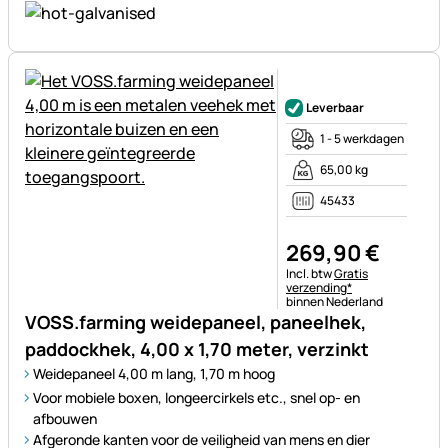
Nog geen beoordelingen gepl
Leverbaar
1 - 5 werkdagen
65,00 kg
45433
269
,
90
€
Belastinginformatie:
Incl. btw
Gratis
verzending*
binnen Nederland
VOSS.farming weidepaneel, paneelhek,
paddockhek, 4,00 x 1,70 meter, verzinkt
Weidepaneel 4,00 m lang, 1,70 m hoog
Voor mobiele boxen, longeercirkels etc., snel op- en
afbouwen
Afgeronde kanten voor de veiligheid van mens en dier