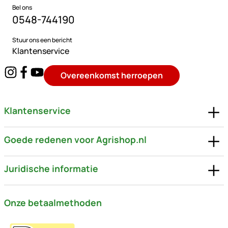
Bel ons
0548-744190
Stuur ons een bericht
Klantenservice
Overeenkomst herroepen
Klantenservice
Goede redenen voor Agrishop.nl
Juridische informatie
Onze betaalmethoden