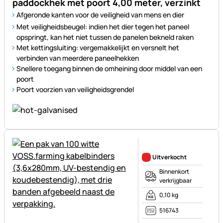
paddockhek met poort 4,00 meter, verzinkt
Afgeronde kanten voor de veiligheid van mens en dier
Met veiligheidsbeugel: indien het dier tegen het paneel
opspringt, kan het niet tussen de panelen bekneld raken
Met kettingsluiting: vergemakkelijkt en versnelt het
verbinden van meerdere paneelhekken
Snellere toegang binnen de omheining door middel van een
poort
Poort voorzien van veiligheidsgrendel
Nog geen beoordelingen gepl
Uitverkocht
Binnenkort
verkrijgbaar
0,10 kg
516743