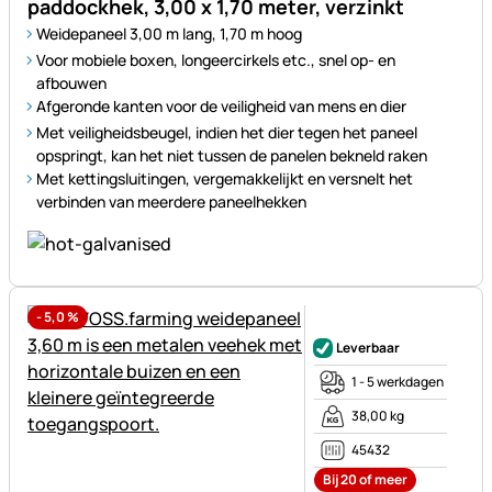
paddockhek, 3,00 x 1,70 meter, verzinkt
Weidepaneel 3,00 m lang, 1,70 m hoog
Voor mobiele boxen, longeercirkels etc., snel op- en
afbouwen
Afgeronde kanten voor de veiligheid van mens en dier
Met veiligheidsbeugel, indien het dier tegen het paneel
opspringt, kan het niet tussen de panelen bekneld raken
Met kettingsluitingen, vergemakkelijkt en versnelt het
verbinden van meerdere paneelhekken
-
5,0
%
Nog geen beoordelingen gepl
Leverbaar
1 - 5 werkdagen
38,00 kg
45432
Bij 20 of meer