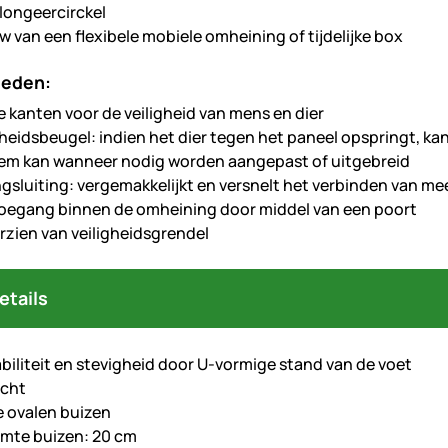
longeercirckel
 van een flexibele mobiele omheining of tijdelijke box
heden:
 kanten voor de veiligheid van mens en dier
gheidsbeugel: indien het dier tegen het paneel opspringt, ka
em kan wanneer nodig worden aangepast of uitgebreid
ngsluiting: vergemakkelijkt en versnelt het verbinden van m
toegang binnen de omheining door middel van een poort
rzien van veiligheidsgrendel
etails
biliteit en stevigheid door U-vormige stand van de voet
icht
e ovalen buizen
mte buizen: 20 cm