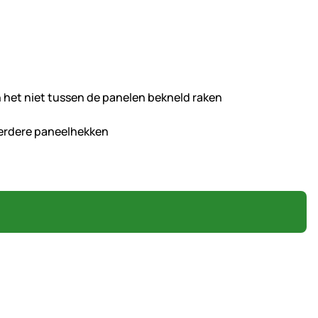
n het niet tussen de panelen bekneld raken
eerdere paneelhekken