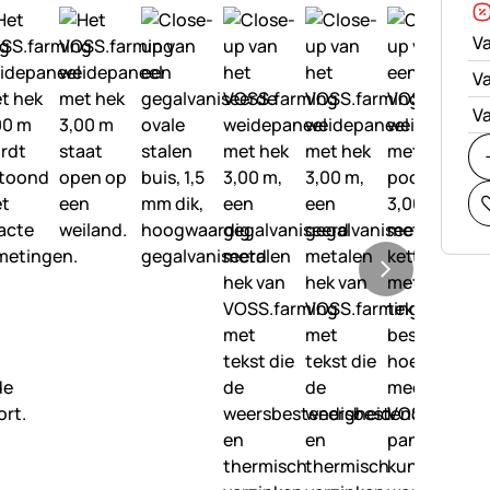
Va
Va
Va