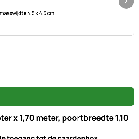
 maaswijdte 4,5 x 4,5 cm
er x 1,70 meter, poortbreedte 1,10
le toegang tot de paardenbox,