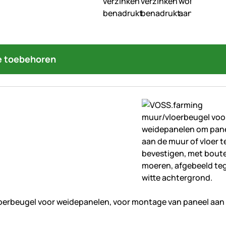
 toebehoren
beoordelingen geplaatst
erbeugel voor weidepanelen, voor montage van paneel aan