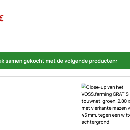
€
ak samen gekocht met de volgende producten: