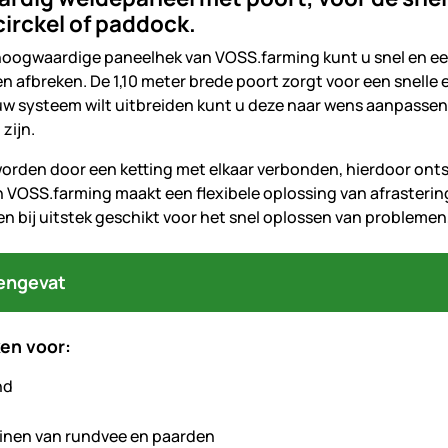
irckel of paddock.
 hoogwaardige paneelhek van VOSS.farming kunt u snel en 
 afbreken. De 1,10 meter brede poort zorgt voor een snelle 
w systeem wilt uitbreiden kunt u deze naar wens aanpassen, 
zijn.
orden door een ketting met elkaar verbonden, hierdoor onts
 VOSS.farming maakt een flexibele oplossing van afrasteri
 bij uitstek geschikt voor het snel oplossen van problemen, 
engevat
en voor:
inen van rundvee en paarden