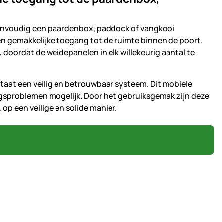
eenvoudig een paardenbox, paddock of vangkooi
en gemakkelijke toegang tot de ruimte binnen de poort.
doordat de weidepanelen in elk willekeurig aantal te
taat een veilig en betrouwbaar systeem. Dit mobiele
ngsproblemen mogelijk. Door het gebruiksgemak zijn deze
op een veilige en solide manier.