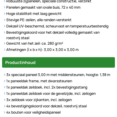
Robuuste zijpanelen, speciale constructie, verzinkt
Panelen gemaakt van ovale buis, 72 x 40 mm
Hoge stabiliteit met laag gewicht
Stevige PE-zeilen, alle randen versterkt
Dekzeil UV-beschermd, scheurvast en temperatuurbestendig
Bevestigingskoord voor het dekzeil volledig gemaakt van
roestvrij staal
Gewicht van het zeil: ca. 280 g/m²
Afmetingen (l x b x h): 3,00 x 3,00 x 3,00 m
Productinhoud
3x speciaal paneel 3,00 m met middensteunen, hoogte: 1,38 m
1x paneeldak frame, met dwarssteunen
1x paneeldak zeildoek, incl. 2x bevestigingsstang
1x paneeldak zeildoek voor de gevelzijde, incl. zeilogen
3x zeildoek voor zijkanten, incl. zeilogen
4x bevestigingskoord voor dekzeil, roestvrij staal
4x bouten voor veiligheidspaneel