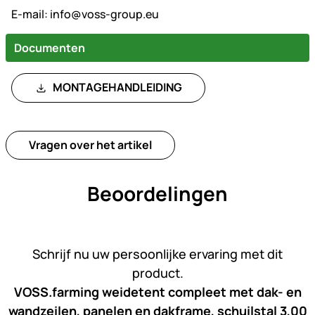
E-mail:
info@voss-group.eu
Documenten
MONTAGEHANDLEIDING
Vragen over het artikel
Beoordelingen
Nog geen beoordelingen gepl
Schrijf nu uw persoonlijke ervaring met dit
product.
VOSS.farming weidetent compleet met dak- en
wandzeilen, panelen en dakframe, schuilstal 3,00