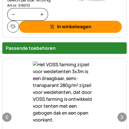
Gewicht per stuk: 187,00 kg
Art.nr.: 516010
In winkelwagen
Passende toebehoren