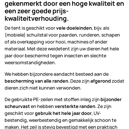
gekenmerkt door een hoge kwaliteit en
een zeer goede prijs-
kwaliteitverhouding.
De tent is geschikt voor
vele doeleinden
, bijv. als
(mobiele) schuilstal voor paarden, runderen, schapen
of als overkapping voor hooi, machines of ander
materiaal. Met deze weidetent zijn uw dieren het hele
jaar door beschermd tegen insecten en slechte
weersomstandigheden.
We hebben bijzondere aandacht besteed aan de
bescherming van alle randen
. Deze zijn
afgerond
zodat
dieren zich niet kunnen verwonden.
De gebruikte PE-zeilen met stoffen inleg zijn
bijzonder
scheurvast
en hebben
versterkte randen
. Ze zijn
geschikt voor
gebruik het hele jaar door
, UV-
bestendig, weerbestendig en gemakkelijk schoon te
maken. Het zeil is stevig bevestigd met een praktisch