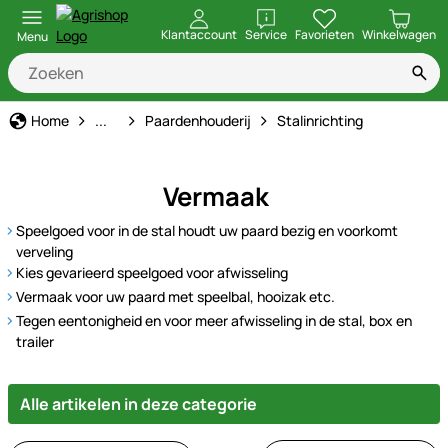
openen
Klantaccount
Service
Favorieten
Winkelwagen
Menu
Dierbenodigdheden
Home
...
Paardenhouderij
Stalinrichting
Vermaak
Speelgoed voor in de stal houdt uw paard bezig en voorkomt
verveling
Kies gevarieerd speelgoed voor afwisseling
Vermaak voor uw paard met speelbal, hooizak etc.
Tegen eentonigheid en voor meer afwisseling in de stal, box en
trailer
Alle artikelen in deze categorie