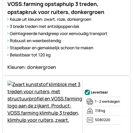
VOSS.farming opstaphulp 3 treden,
opstapkruk voor ruiters, donkergroen
Keuze uit kleuren: zwart, roze, donkergroen
3 brede treden met antislipoppervlak
Geïntegreerde handgreep voor eenvoudig transport
Robuust en weerbestendig
Stapelbaar en gemakkelijk schoon te maken
Belastbaar tot 120 kg
Kleuren: donkergroen
Nog geen beoordelingen gepl
Leverbaar
1 - 2 werkdagen
7,18 kg
5080220