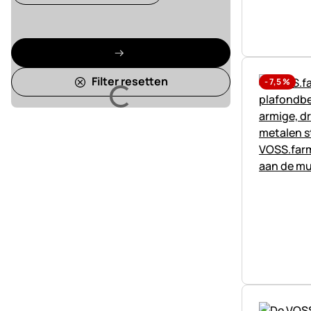
Filter resetten
-
7,5
%
Laden