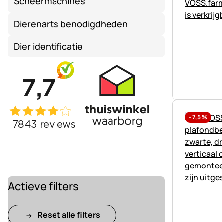
Scheermachines
Dierenarts benodigdheden
Dier identificatie
-
7,5
%
Actieve filters
Reset alle filters