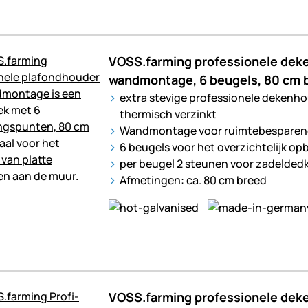
VOSS.farming professionele dek
wandmontage, 6 beugels, 80 cm 
extra stevige professionele dekenhou
thermisch verzinkt
Wandmontage voor ruimtebesparend 
6 beugels voor het overzichtelijk o
per beugel 2 steunen voor zadeldedk
Afmetingen: ca. 80 cm breed
VOSS.farming professionele dek