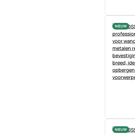
NIEUW
NIEUW