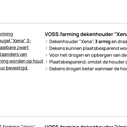
VOSS.farming dekenhouder "Xena"
Dekenhouder "Xena",
3 armig
en draa
Dekens kunnen plaatsbesparend w
Voor het drogen en opbergen van d
Plaatsbesparend, omdat de houder d
Dekens drogen beter wanneer de ho