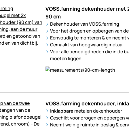
VOSS.farming dekenhouder met 2
90 cm
Dekenhouder van VOSS.farming
Voor het drogen en opbergen van d
Eenvoudig te monteren & en neemt w
Gemaakt van hoogwaardig metaal
Voor alle benodigdheden die in de b
moeten liggen
VOSS.farming dekenhouder, inkl
Inklapbare
metalen dekenhouder
Geschikt voor drogen en opbergen v
Neemt weinig ruimte in beslag & ee