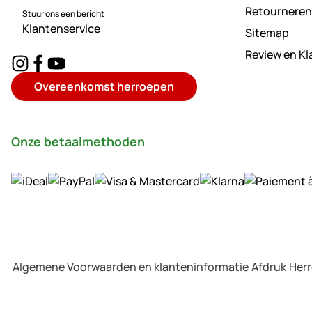
Retourneren
Stuur ons een bericht
Klantenservice
Sitemap
Review en K
Overeenkomst herroepen
Onze betaalmethoden
Algemene Voorwaarden en klanteninformatie
Afdruk
Her