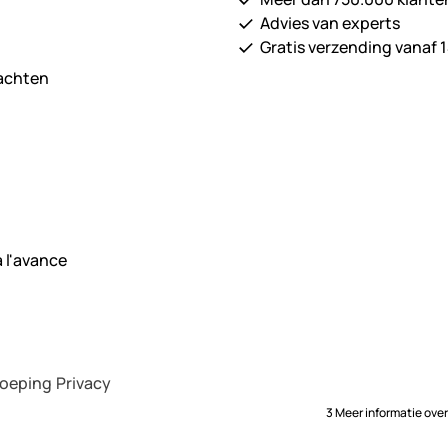
Advies van experts
Gratis verzending vanaf 1
lachten
roeping
Privacy
3 Meer informatie ove