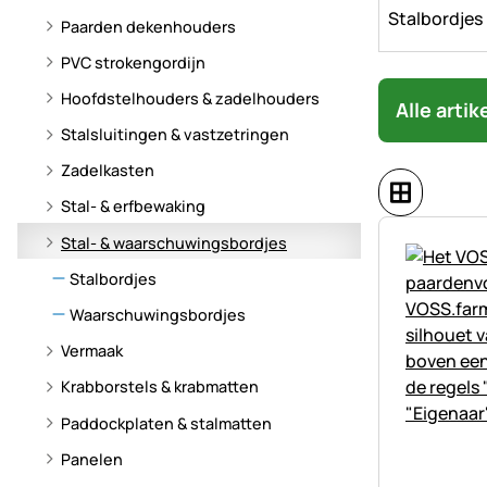
Stalbordjes
Paarden dekenhouders
PVC strokengordijn
Hoofdstelhouders & zadelhouders
Alle arti
Stalsluitingen & vastzetringen
Zadelkasten
Stal- & erfbewaking
Stal- & waarschuwingsbordjes
Stalbordjes
Waarschuwingsbordjes
Vermaak
Krabborstels & krabmatten
Paddockplaten & stalmatten
Panelen