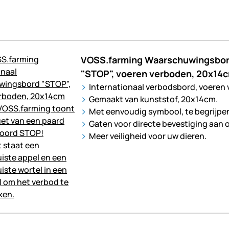
VOSS.farming Waarschuwingsbord
"STOP", voeren verboden, 20x14
Internationaal verbodsbord, voeren
Gemaakt van kunststof, 20x14cm.
Met eenvoudig symbool, te begrijpen
Gaten voor directe bevestiging aan 
Meer veiligheid voor uw dieren.