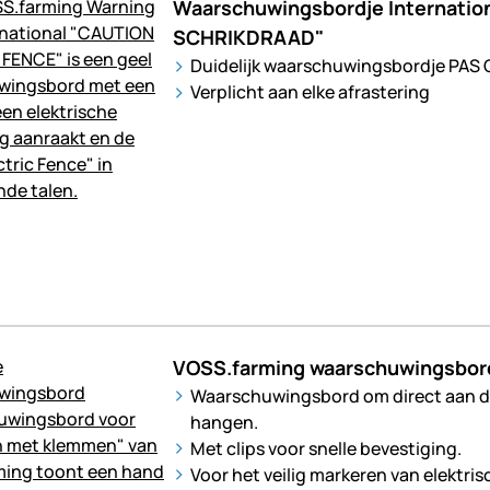
Waarschuwingsbordje Internatio
SCHRIKDRAAD"
Duidelijk waarschuwingsbordje PA
Verplicht aan elke afrastering
VOSS.farming waarschuwingsbord
Waarschuwingsbord om direct aan de
hangen.
Met clips voor snelle bevestiging.
Voor het veilig markeren van elektris