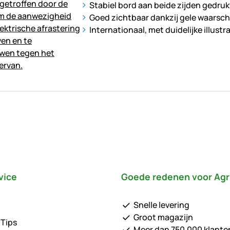
Stabiel bord aan beide zijden gedruk
Goed zichtbaar dankzij gele waarsch
Internationaal, met duidelijke illustra
vice
Goede redenen voor Agr
Snelle levering
Groot magazijn
 Tips
Meer dan 750.000 klante