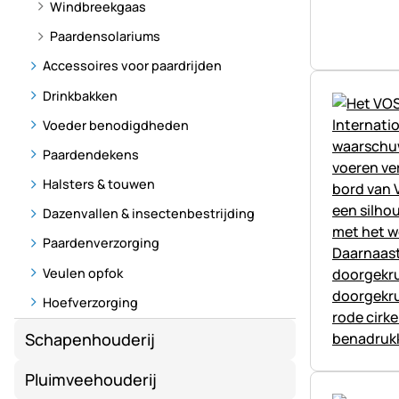
Windbreekgaas
Paardensolariums
Accessoires voor paardrijden
Drinkbakken
Voeder benodigdheden
Paardendekens
Halsters & touwen
Dazenvallen & insectenbestrijding
Paardenverzorging
Veulen opfok
Hoefverzorging
Schapenhouderij
Pluimveehouderij