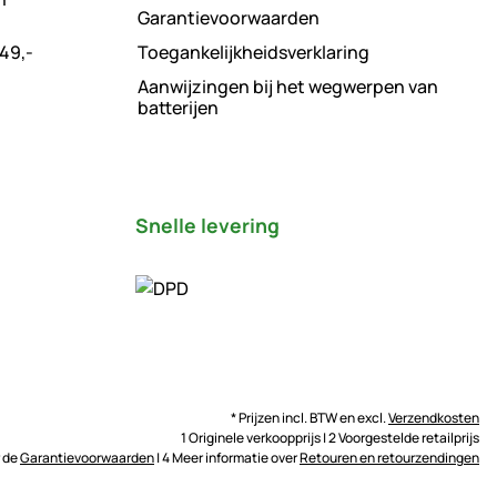
Garantievoorwaarden
49,-
Toegankelijkheidsverklaring
Aanwijzingen bij het wegwerpen van
batterijen
Snelle levering
* Prijzen incl. BTW en excl.
Verzendkosten
1 Originele verkoopprijs | 2 Voorgestelde retailprijs
r de
Garantievoorwaarden
| 4 Meer informatie over
Retouren en retourzendingen