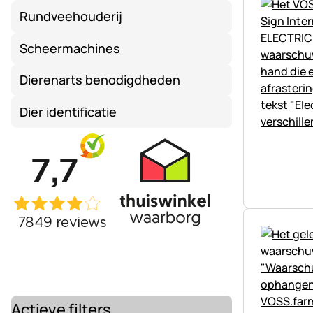
Rundveehouderij
Scheermachines
Dierenarts benodigdheden
Dier identificatie
Actieve filters