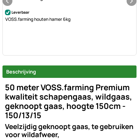
Nog geen beoordelingen geplaatst
Leverbaar
VOSS.farming houten hamer 6kg
Beschrijving
50 meter VOSS.farming Premium
kwaliteit schapengaas, wildgaas,
geknoopt gaas, hoogte 150cm -
150/13/15
Veelzijdig geknoopt gaas, te gebruiken
voor wildafweer,