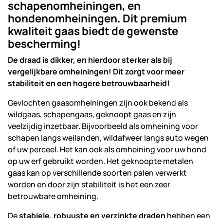
schapenomheiningen, en
hondenomheiningen. Dit premium
kwaliteit gaas biedt de gewenste
bescherming!
De draad is dikker, en hierdoor sterker als bij
vergelijkbare omheiningen! Dit zorgt voor meer
stabiliteit en een hogere betrouwbaarheid!
Gevlochten gaasomheiningen zijn ook bekend als
wildgaas, schapengaas, geknoopt gaas en zijn
veelzijdig inzetbaar. Bijvoorbeeld als omheining voor
schapen langs weilanden, wildafweer langs auto wegen
of uw perceel. Het kan ook als omheining voor uw hond
op uw erf gebruikt worden. Het geknoopte metalen
gaas kan op verschillende soorten palen verwerkt
worden en door zijn stabiliteit is het een zeer
betrouwbare omheining.
De
stabiele, robuuste en verzinkte draden
hebben een