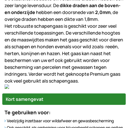
zeer lange levensduur. De
dikke draden aan de boven-
en onderzijde
hebben een doorsnede van
2,0mm
, de
overige draden hebben een dikte van 1,8mm.
Het robuuste schapengaas is geschikt voor zeer veel
verschillende toepassingen. De verschillende hoogtes
en de maaswijdtes maken het gaas geschikt voor dieren
als schapen en honden evenals voor wild zoals: reeën,
herten, konijnen en hazen. Het gaas kan naast het
beschermen van uw erf ook gebruikt worden voor
bescherming van percelen met gewassen tegen
indringers. Verder wordt het geknoopte Premium gaas
ook veel gebruikt als schapengaas.
Kort samengevat
Te gebruiken voor:
Veelzijdig inzetbaar voor wildafweer en gewasbescherming
Ook geschikt als omheining voor bijvoorbeeld schapen en geiten