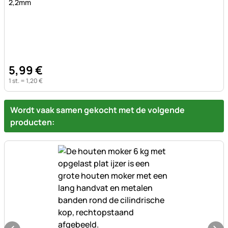
2,2mm
5
,
99
€
1 st. =
1
,
20
€
Wordt vaak samen gekocht met de volgende
producten: