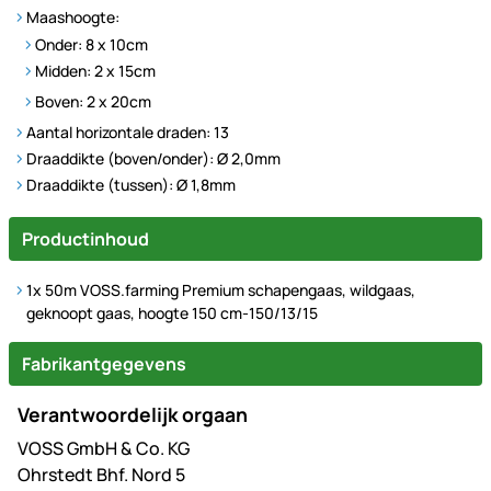
Maashoogte:
Onder: 8 x 10cm
Midden: 2 x 15cm
Boven: 2 x 20cm
Aantal horizontale draden: 13
Draaddikte (boven/onder): Ø 2,0mm
Draaddikte (tussen): Ø 1,8mm
Productinhoud
1x 50m VOSS.farming Premium schapengaas, wildgaas,
geknoopt gaas, hoogte 150 cm-150/13/15
Fabrikantgegevens
Verantwoordelijk orgaan
VOSS GmbH & Co. KG
Ohrstedt Bhf. Nord 5