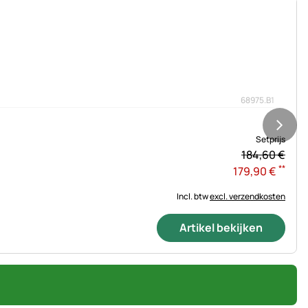
68975.B1
Setprijs
184,
60
€
**
179
,
90
€
Incl. btw
excl. verzendkosten
Artikel bekijken