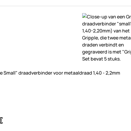
beoordelingen geplaatst
le Small" draadverbinder voor metaaldraad 1,40 - 2,2mm
€