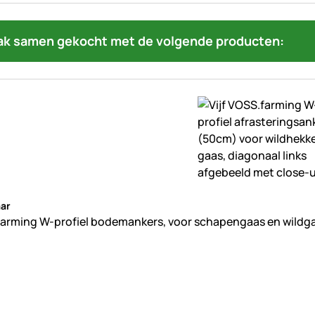
ak samen gekocht met de volgende producten:
beoordelingen geplaatst
ar
arming W-profiel bodemankers, voor schapengaas en wildga