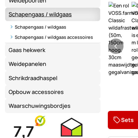
Weidepoorten
Schapengaas / wildgaas
Schapengaas / wildgaas
Schapengaas / wildgaas accessoires
Gaas hekwerk
Weidepanelen
Schrikdraadhaspel
Opbouw accessoires
Waarschuwingsbordjes
Sets