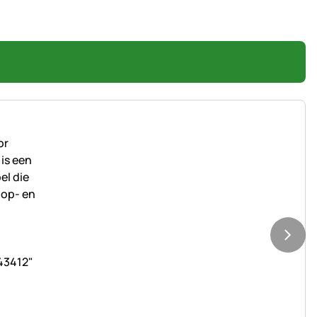
43412"