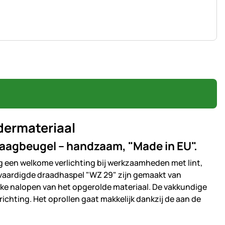
dermateriaal
raagbeugel – handzaam, "Made in EU".
 een welkome verlichting bij werkzaamheden met lint,
rvaardigde draadhaspel "WZ 29" zijn gemaakt van
jke nalopen van het opgerolde materiaal. De vakkundige
ichting. Het oprollen gaat makkelijk dankzij de aan de