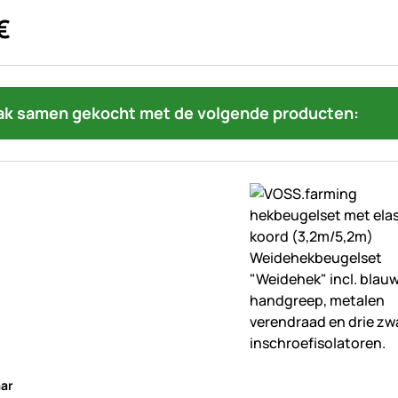
€
ak samen gekocht met de volgende producten:
beoordelingen geplaatst
ar