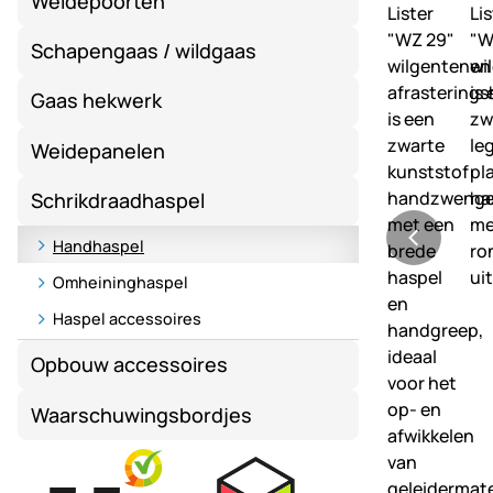
Weidepoorten
Schapengaas / wildgaas
Gaas hekwerk
Weidepanelen
Schrikdraadhaspel
Handhaspel
Omheininghaspel
Haspel accessoires
Opbouw accessoires
Waarschuwingsbordjes