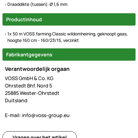
Draaddikte (tussen): Ø 1,6 mm
Productinhoud
1x 50 m VOSS.farming Classic wildomheining, geknoopt gaas,
hoogte 160 cm - 160/23/15, verzinkt
Fabrikantgegevens
Verantwoordelijk orgaan
VOSS GmbH & Co. KG
Ohrstedt Bhf. Nord 5
25885 Wester-Ohrstedt
Duitsland
E-mail:
info@voss-group.eu
Vragen over het artikel