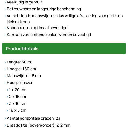
Veelzijdig in gebruik
Betrouwbare en langdurige bescherming
Verschillende maaswijdtes, dus veilige afrastering voor grote en
kleine dieren
Knooppunten optimaal bevestigd
Kan aan verschillende palen worden bevestigd
Productdetails
Lengte: 50 m
Hoogte: 160 cm
Maaswijdte: 15 cm
Hoogte mazen:
1 x 20 cm
2 x 15 cm
3 x 10 cm
16 x 5 cm
Aantal horizontale draden: 23
Draaddikte (boven/onder): Ø 2 mm