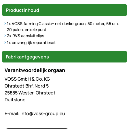
Productinhoud
1x VOSS.farming Classic+ net donkergroen, 50 meter, 65 cm,
20 palen, enkele punt
2x RVS aansluitclips
1x omvangrijk reparatieset
Fabrikantgegevens
Verantwoordelijk orgaan
VOSS GmbH & Co. KG
Ohrstedt Bhf. Nord 5
25885 Wester-Ohrstedt
Duitsland
E-mail:
info@voss-group.eu