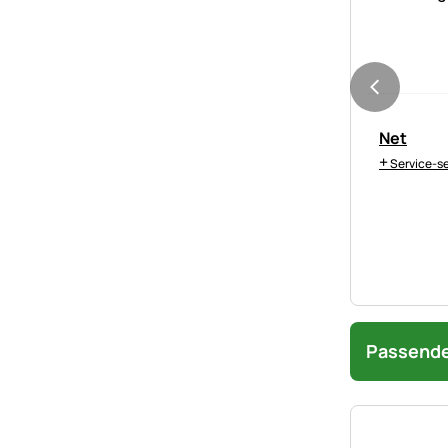
Net
+
Service-s
Passende