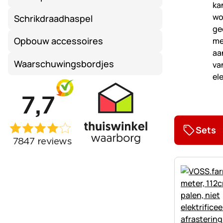
Schrikdraadhaspel
Opbouw accessoires
Waarschuwingsbordjes
Sets