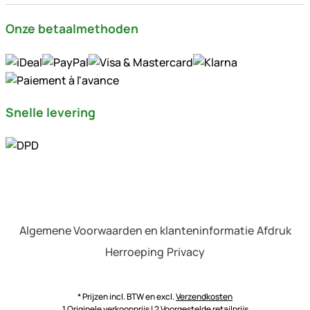
Onze betaalmethoden
Snelle levering
Algemene Voorwaarden en klanteninformatie
Afdruk
Herroeping
Privacy
* Prijzen incl. BTW en excl.
Verzendkosten
1 Originele verkoopprijs | 2 Voorgestelde retailprijs