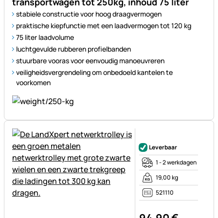
transportwagen tot 250kg, inhoud 75 liter
stabiele constructie voor hoog draagvermogen
praktische kiepfunctie met een laadvermogen tot 120 kg
75 liter laadvolume
luchtgevulde rubberen profielbanden
stuurbare vooras voor eenvoudig manoeuvreren
veiligheidsvergrendeling om onbedoeld kantelen te
voorkomen
Nog geen beoordelingen gepl
Leverbaar
1 - 2 werkdagen
19,00 kg
521110