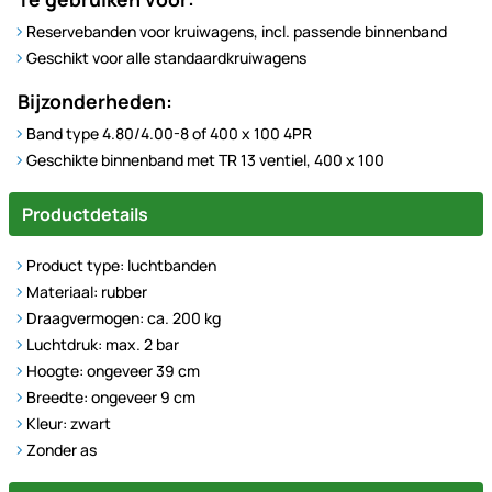
Reservebanden voor kruiwagens, incl. passende binnenband
Geschikt voor alle standaardkruiwagens
Bijzonderheden:
Band type 4.80/4.00-8 of 400 x 100 4PR
Geschikte binnenband met TR 13 ventiel, 400 x 100
Productdetails
Product type: luchtbanden
Materiaal: rubber
Draagvermogen: ca. 200 kg
Luchtdruk: max. 2 bar
Hoogte: ongeveer 39 cm
Breedte: ongeveer 9 cm
Kleur: zwart
Zonder as