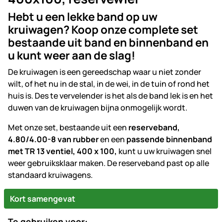
Hebt u een lekke band op uw
kruiwagen? Koop onze complete set
bestaande uit band en binnenband en
u kunt weer aan de slag!
De kruiwagen is een gereedschap waar u niet zonder
wilt, of het nu in de stal, in de wei, in de tuin of rond het
huis is. Des te vervelender is het als de band lek is en het
duwen van de kruiwagen bijna onmogelijk wordt.
Met onze set, bestaande uit een
reserveband,
4.80/4.00-8 van rubber
en een
passende binnenband
met TR 13 ventiel, 400 x 100,
kunt u uw kruiwagen snel
weer gebruiksklaar maken. De reserveband past op alle
standaard kruiwagens.
Kort samengevat
Te gebruiken voor: