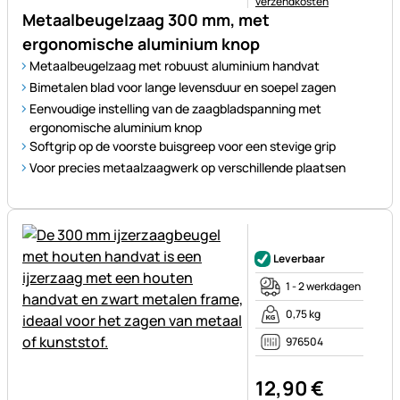
verzendkosten
Metaalbeugelzaag 300 mm, met
ergonomische aluminium knop
Metaalbeugelzaag met robuust aluminium handvat
Bimetalen blad voor lange levensduur en soepel zagen
Eenvoudige instelling van de zaagbladspanning met
ergonomische aluminium knop
Softgrip op de voorste buisgreep voor een stevige grip
Voor precies metaalzaagwerk op verschillende plaatsen
Nog geen beoordelingen gepl
Leverbaar
1 - 2 werkdagen
0,75 kg
976504
12
,
90
€