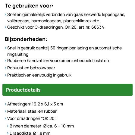
Te gebruiken voor:
Snel en gemakkelijk verbinden van gaas hekwerk: kippengaas,
volièregaas, harmonicagaas, plantenklimrek etc.
Geschikt voor C-draadringen, OK 20, art.nr. 68634
Bijzonderheden:
Snel in gebruik dankzij 50 ringen per lading en automatische
ringsluiting
Rubberen handvatten voorkomen onbedoeld loslaten
Robuust en betrouwbaar
Praktisch en eenvoudig in gebruik
Productdetails
Afmetingen: 19,2 x 6,1 x 3 cm
Materiaal: staal en rubber
Voor draadringen ‘‘OK 20‘‘:
Binnen diameter: Ø ca. 6 – 10 mm
Draaddikte: Ø 1,8 mm