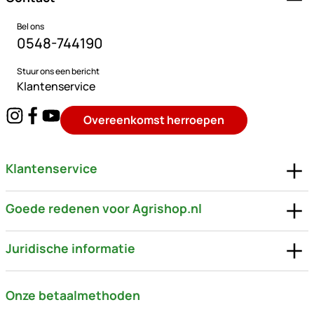
Bel ons
0548-744190
Stuur ons een bericht
Klantenservice
Overeenkomst herroepen
Klantenservice
Goede redenen voor Agrishop.nl
Juridische informatie
Onze betaalmethoden