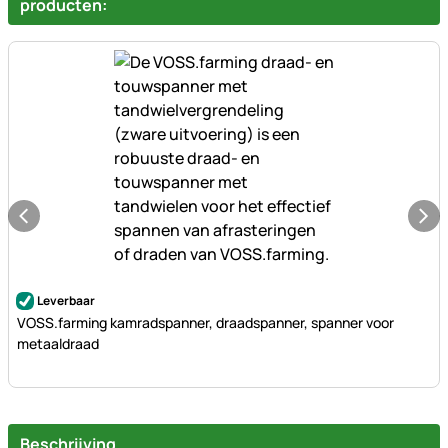
producten:
Nog geen beoordelingen geplaatst
Leverbaar
VOSS.farming kamradspanner, draadspanner, spanner voor
metaaldraad
Beschrijving