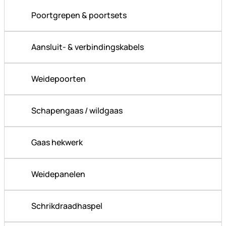
Poortgrepen & poortsets
Aansluit- & verbindingskabels
Weidepoorten
Schapengaas / wildgaas
Gaas hekwerk
Weidepanelen
Schrikdraadhaspel