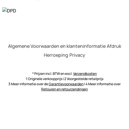
Algemene Voorwaarden en klanteninformatie
Afdruk
Herroeping
Privacy
* Prijzen incl. BTW en excl.
Verzendkosten
1 Originele verkoopprijs | 2 Voorgestelde retailprijs
3 Meer informatie over de
Garantievoorwaarden
| 4 Meer informatie over
Retouren en retourzendingen