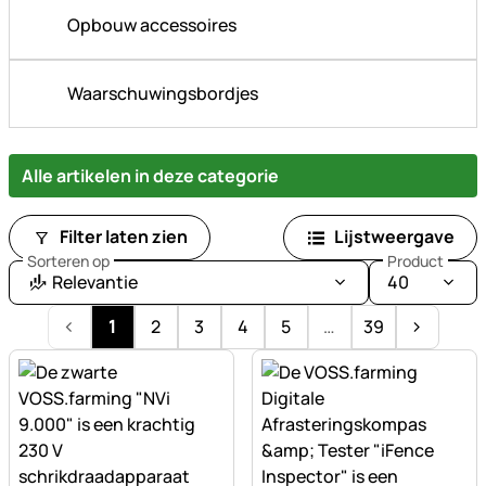
Opbouw accessoires
Waarschuwingsbordjes
Alle artikelen in deze categorie
Filter laten zien
Lijstweergave
Sorteren op
Product
Relevantie
40
1
2
3
4
5
…
39